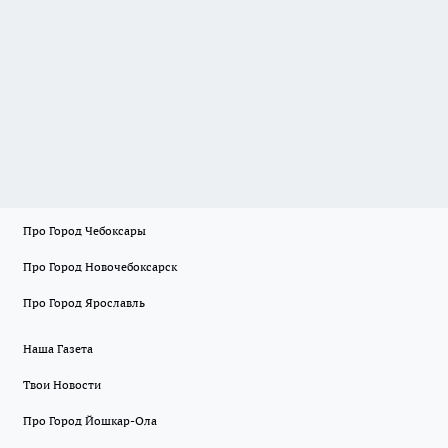
Про Город Чебоксары
Про Город Новочебоксарск
Про Город Ярославль
Наша Газета
Твои Новости
Про Город Йошкар-Ола