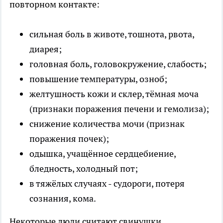
повторном контакте:
сильная боль в животе, тошнота, рвота,
диарея;
головная боль, головокружение, слабость;
повышение температуры, озноб;
желтушность кожи и склер, тёмная моча
(признаки поражения печени и гемолиза);
снижение количества мочи (признак
поражения почек);
одышка, учащённое сердцебиение,
бледность, холодный пот;
в тяжёлых случаях - судороги, потеря
сознания, кома.
Некоторые люди считают свинушки