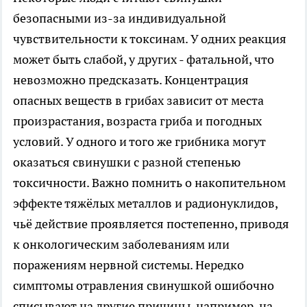
безопасными из-за индивидуальной
чувствительности к токсинам. У одних реакция
может быть слабой, у других - фатальной, что
невозможно предсказать. Концентрация
опасных веществ в грибах зависит от места
произрастания, возраста гриба и погодных
условий. У одного и того же грибника могут
оказаться свинушки с разной степенью
токсичности. Важно помнить о накопительном
эффекте тяжёлых металлов и радионуклидов,
чьё действие проявляется постепенно, приводя
к онкологическим заболеваниям или
поражениям нервной системы. Нередко
симптомы отравления свинушкой ошибочно
списывают на другие причины, например, на