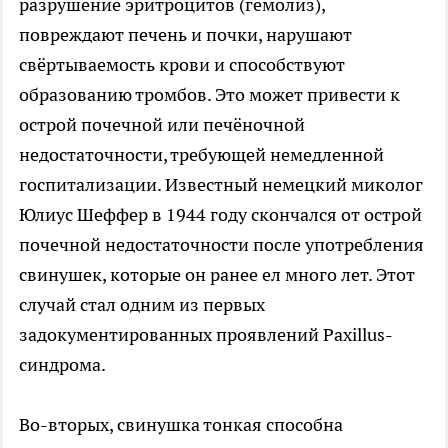
разрушение эритроцитов (гемолиз),
повреждают печень и почки, нарушают
свёртываемость крови и способствуют
образованию тромбов. Это может привести к
острой почечной или печёночной
недостаточности, требующей немедленной
госпитализации. Известный немецкий миколог
Юлиус Шеффер в 1944 году скончался от острой
почечной недостаточности после употребления
свинушек, которые он ранее ел много лет. Этот
случай стал одним из первых
задокументированных проявлений Paxillus-
синдрома.
Во-вторых, свинушка тонкая способна