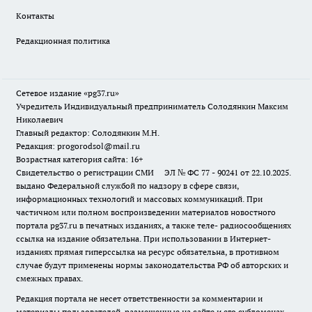
Контакты
Редакционная политика
Сетевое издание «pg37.ru»
Учредитель Индивидуальный предприниматель Солодянкин Максим
Николаевич
Главный редактор: Солодянкин М.Н.
Редакция: progorodsol@mail.ru
Возрастная категория сайта: 16+
Свидетельство о регистрации СМИ ЭЛ № ФС 77 - 90241 от 22.10.2025.
выдано Федеральной службой по надзору в сфере связи,
информационных технологий и массовых коммуникаций. При
частичном или полном воспроизведении материалов новостного
портала pg37.ru в печатных изданиях, а также теле- радиосообщениях
ссылка на издание обязательна. При использовании в Интернет-
изданиях прямая гиперссылка на ресурс обязательна, в противном
случае будут применены нормы законодательства РФ об авторских и
смежных правах.
Редакция портала не несет ответственности за комментарии и
материалы пользователей, размещенные на сайте и его субдоменах.