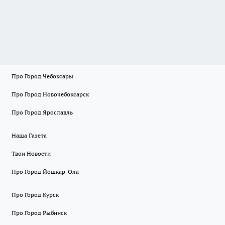
Про Город Чебоксары
Про Город Новочебоксарск
Про Город Ярославль
Наша Газета
Твои Новости
Про Город Йошкар-Ола
Про Город Курск
Про Город Рыбинск