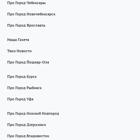
Про Город Чебоксары
Про Город Новочебоксарск
Про Город Ярославль
Наша Газета
Твои Новости
Про Город Йошкар-Ола
Про Город Курск
Про Город Рыбинск
Про Город Уфа
Про Город Нижний Новгород
Про Город Дзержинск
Про Город Владивосток