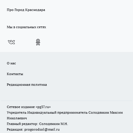
Про Город Краснодара
Мы в социальных сетях
О нас
Контакты
Редакционная политика
Сетевое издание «pg37.ru»
Учредитель Индивидуальный предприниматель Солодянкин Максим
Николаевич
Главный редактор: Солодянкин М.Н.
Редакция: progorodsol@mail.ru