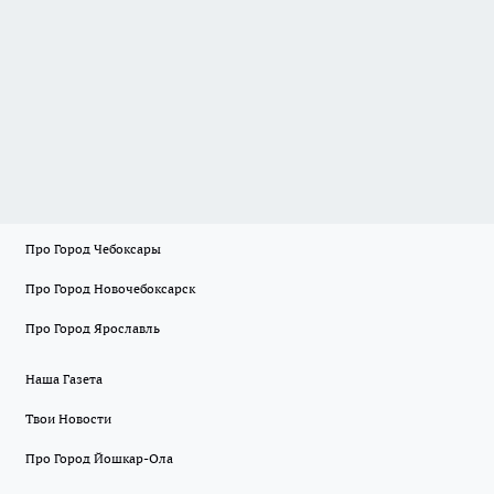
Про Город Чебоксары
Про Город Новочебоксарск
Про Город Ярославль
Наша Газета
Твои Новости
Про Город Йошкар-Ола