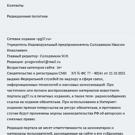
Контакты
Редакционная политика
Сетевое издание «pg37.ru»
Учредитель Индивидуальный предприниматель Солодянкин Максим
Николаевич
Главный редактор: Солодянкин М.Н.
Редакция: progorodsol@mail.ru
Возрастная категория сайта: 16+
Свидетельство о регистрации СМИ ЭЛ № ФС 77 - 90241 от 22.10.2025.
выдано Федеральной службой по надзору в сфере связи,
информационных технологий и массовых коммуникаций. При
частичном или полном воспроизведении материалов новостного
портала pg37.ru в печатных изданиях, а также теле- радиосообщениях
ссылка на издание обязательна. При использовании в Интернет-
изданиях прямая гиперссылка на ресурс обязательна, в противном
случае будут применены нормы законодательства РФ об авторских и
смежных правах.
Редакция портала не несет ответственности за комментарии и
материалы пользователей, размещенные на сайте и его субдоменах.