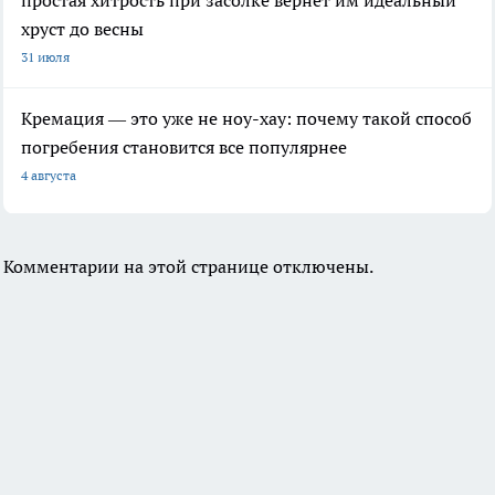
простая хитрость при засолке вернет им идеальный
хруст до весны
31 июля
Кремация — это уже не ноу-хау: почему такой способ
погребения становится все популярнее
4 августа
Комментарии на этой странице отключены.