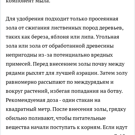
компонент мыла.
Для удобрения подходит только просеянная
зола от сжигания лиственных пород деревьев,
таких как береза, яблоня или липа. Угольная
зола или зола от обработанной древесины
непригодны из-за потенциально вредных
примесей. Перед внесением золы почву между
рядами рыхлят для лучшей аэрации. Затем золу
равномерно рассыпают по междурядьям и
вокруг растений, избегая попадания на ботву.
Рекомендуемая доза - один стакан на
квадратный метр. После внесения золы, грядку
обильно поливают, чтобы питательные
вещества начали поступать к корням. Если идут