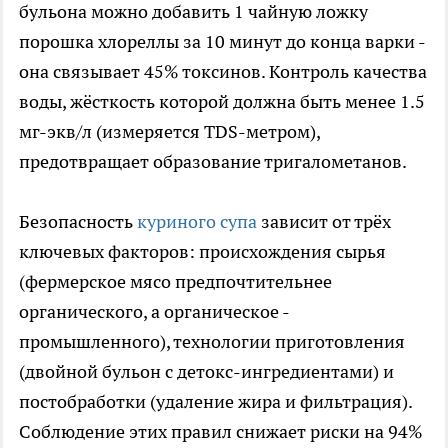
бульона можно добавить 1 чайную ложку
порошка хлореллы за 10 минут до конца варки -
она связывает 45% токсинов. Контроль качества
воды, жёсткость которой должна быть менее 1.5
мг-экв/л (измеряется TDS-метром),
предотвращает образование тригалометанов.
Безопасность
куриного супа
зависит от трёх
ключевых факторов: происхождения сырья
(фермерское мясо предпочтительнее
органического, а органическое -
промышленного), технологии приготовления
(двойной бульон с детокс-ингредиентами) и
постобработки (удаление жира и фильтрация).
Соблюдение этих правил снижает риски на 94%