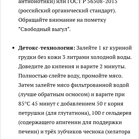
антибиотики) или ГОСТ Р 56508-2015
(российский органический стандарт).
Обращайте внимание на пометку
"Свободный выгул".
Детокс-технология:
Залейте 1 кг куриной
грудки без кожи 3 литрами холодной воды.
Доведите до кипения и варите 2 минуты.
Полностью слейте воду, промойте мясо.
Затем залейте мясо фильтрованной водой
(лучше обратным осмосом) и варите при
85°C 45 минут с добавлением 50 г корня
петрушки (для глутатиона), 100 г сельдерея
(содержащего апигенин для поддержки
печени) и трёх зубчиков чеснока (хелатора