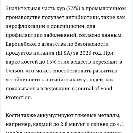
Значительная часть кур (73%) в промышленном
производстве получает антибиотики, такие как
энрофлоксацин и доксициклин, для
профилактики заболеваний, согласно данным
Европейского агентства по безопасности
продуктов питания (EFSA) за 2023 год. При
варке костей до 15% этих веществ переходят в
бульон, что может способствовать развитию
устойчивости к антибиотикам у людей, как
показывает исследование в Journal of Food
Protection.
Кости также аккумулируют тяжелые металлы,
например, кадмий до 2.8 мкг/кг и свинец до 4.1
мкг/кг, поступающие из загрязнённых кормов.