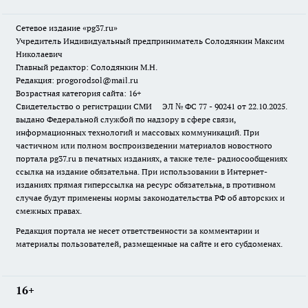
Сетевое издание «pg37.ru»
Учредитель Индивидуальный предприниматель Солодянкин Максим
Николаевич
Главный редактор: Солодянкин М.Н.
Редакция: progorodsol@mail.ru
Возрастная категория сайта: 16+
Свидетельство о регистрации СМИ ЭЛ № ФС 77 - 90241 от 22.10.2025.
выдано Федеральной службой по надзору в сфере связи,
информационных технологий и массовых коммуникаций. При
частичном или полном воспроизведении материалов новостного
портала pg37.ru в печатных изданиях, а также теле- радиосообщениях
ссылка на издание обязательна. При использовании в Интернет-
изданиях прямая гиперссылка на ресурс обязательна, в противном
случае будут применены нормы законодательства РФ об авторских и
смежных правах.
Редакция портала не несет ответственности за комментарии и
материалы пользователей, размещенные на сайте и его субдоменах.
16+