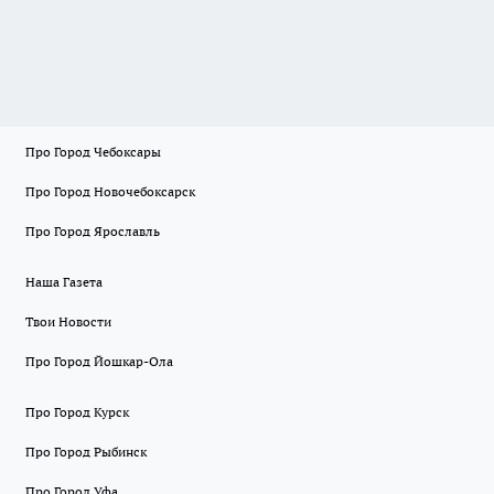
Про Город Чебоксары
Про Город Новочебоксарск
Про Город Ярославль
Наша Газета
Твои Новости
Про Город Йошкар-Ола
Про Город Курск
Про Город Рыбинск
Про Город Уфа