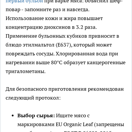
первый бульон
при варке мяса: объяснил шеф-
повар - запомните раз и навсегда.
Использование кожи и жира повышает
концентрацию диоксинов в 3.2 раза.
Применение бульонных кубиков привносит в
блюдо этилмальтол (Е637), который может
повреждать сосуды. Хлорированная вода при
нагревании выше 80°C образует канцерогенные
тригалометаны.
Для безопасного приготовления рекомендован
следующий протокол:
Выбор сырья:
Ищите мясо с
маркировками EU Organic Leaf (запрещены