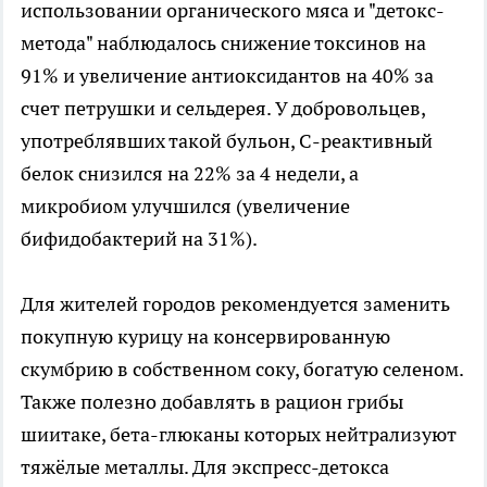
использовании органического мяса и "детокс-
метода" наблюдалось снижение токсинов на
91% и увеличение антиоксидантов на 40% за
счет петрушки и сельдерея. У добровольцев,
употреблявших такой бульон, С-реактивный
белок снизился на 22% за 4 недели, а
микробиом улучшился (увеличение
бифидобактерий на 31%).
Для жителей городов рекомендуется заменить
покупную курицу на консервированную
скумбрию в собственном соку, богатую селеном.
Также полезно добавлять в рацион грибы
шиитаке, бета-глюканы которых нейтрализуют
тяжёлые металлы. Для экспресс-детокса