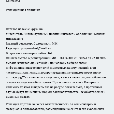
Контакты
Редакционная политика
Сетевое издание «pg37.ru»
Учредитель Индивидуальный предприниматель Солодянкин Максим
Николаевич
Главный редактор: Солодянкин М.Н.
Редакция: progorodsol@mail.ru
Возрастная категория сайта: 16+
Свидетельство о регистрации СМИ ЭЛ № ФС 77 - 90241 от 22.10.2025.
выдано Федеральной службой по надзору в сфере связи,
информационных технологий и массовых коммуникаций. При
частичном или полном воспроизведении материалов новостного
портала pg37.ru в печатных изданиях, а также теле- радиосообщениях
ссылка на издание обязательна. При использовании в Интернет-
изданиях прямая гиперссылка на ресурс обязательна, в противном
случае будут применены нормы законодательства РФ об авторских и
смежных правах.
Редакция портала не несет ответственности за комментарии и
материалы пользователей, размещенные на сайте и его субдоменах.