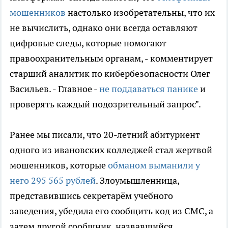
мошенников
настолько изобретательны, что их
не вычислить, однако они всегда оставляют
цифровые следы, которые помогают
правоохранительным органам, - комментирует
старший аналитик по кибербезопасности Олег
Васильев. - Главное -
не поддаваться панике
и
проверять каждый подозрительный запрос".
Ранее мы писали, что 20-летний абитуриент
одного из ивановских колледжей стал жертвой
мошенников, которые
обманом выманили у
него 295 565 рублей
. Злоумышленница,
представившись секретарём учебного
заведения, убедила его сообщить код из СМС, а
затем другой сообщник, назвавшийся