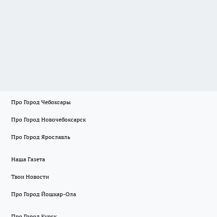
Про Город Чебоксары
Про Город Новочебоксарск
Про Город Ярославль
Наша Газета
Твои Новости
Про Город Йошкар-Ола
Про Город Курск