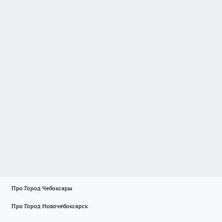
Про Город Чебоксары
Про Город Новочебоксарск