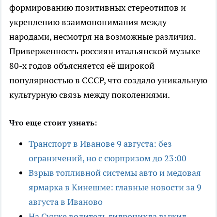
формированию позитивных стереотипов и
укреплению взаимопонимания между
народами, несмотря на возможные различия.
Приверженность россиян итальянской музыке
80-х годов объясняется её широкой
популярностью в СССР, что создало уникальную
культурную связь между поколениями.
Что еще стоит узнать:
Транспорт в Иванове 9 августа: без
ограничений, но с сюрпризом до 23:00
Взрыв топливной системы авто и медовая
ярмарка в Кинешме: главные новости за 9
августа в Иваново
На Сунже водитель гидроцикла выжил,