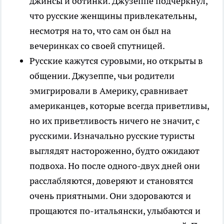
джинсы и ботинки. Джузеппе подчеркнул,
что русские женщины привлекательны,
несмотря на то, что сам он был на
вечеринках со своей спутницей.
Русские кажутся суровыми, но открыты в
общении. Джузеппе, чьи родители
эмигрировали в Америку, сравнивает
американцев, которые всегда приветливы,
но их приветливость ничего не значит, с
русскими. Изначально русские туристы
выглядят настороженно, будто ожидают
подвоха. Но после одного-двух дней они
расслабляются, доверяют и становятся
очень приятными. Они здороваются и
прощаются по-итальянски, улыбаются и