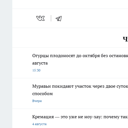
Ч
Огурцы плодоносят до октября без остановк
августа
15:30
Муравьи покидают участок через двое сут
способом
Вчера
Кремация — это уже не ноу-хау: почему так
4 августа