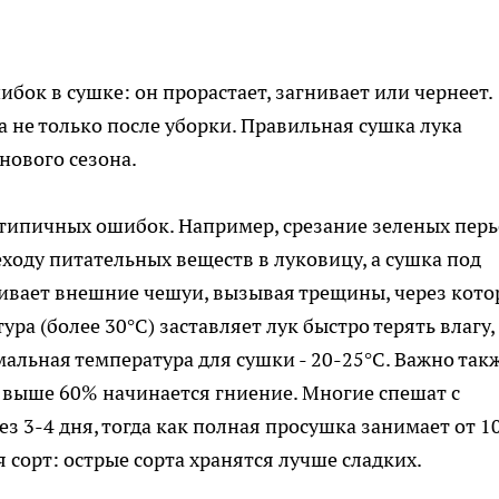
ибок в сушке: он прорастает, загнивает или чернеет.
 не только после уборки. Правильная сушка лука
нового сезона.
 типичных ошибок. Например, срезание зеленых перь
ходу питательных веществ в луковицу, а сушка под
вает внешние чешуи, вызывая трещины, через кото
ра (более 30°C) заставляет лук быстро терять влагу,
альная температура для сушки - 20-25°C. Важно так
 выше 60% начинается гниение. Многие спешат с
з 3-4 дня, тогда как полная просушка занимает от 1
я сорт: острые сорта хранятся лучше сладких.