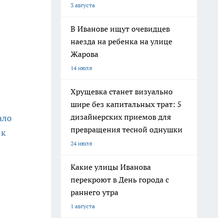
3 августа
В Иванове ищут очевидцев
наезда на ребенка на улице
Жарова
14 июля
Хрущевка станет визуально
шире без капитальных трат: 5
дизайнерских приемов для
ало
превращения тесной однушки
 к
24 июля
Какие улицы Иванова
перекроют в День города с
раннего утра
1 августа