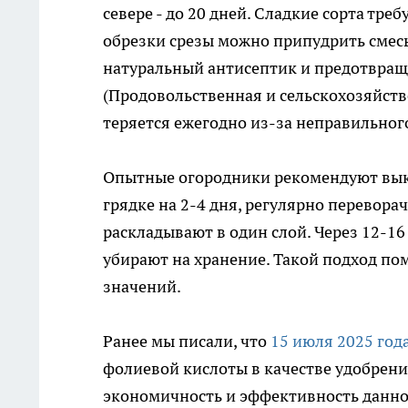
севере - до 20 дней. Сладкие сорта тре
обрезки срезы можно припудрить смесь
натуральный антисептик и предотвращ
(Продовольственная и сельскохозяйств
теряется ежегодно из-за неправильног
Опытные огородники рекомендуют выкап
грядке на 2-4 дня, регулярно перевора
раскладывают в один слой. Через 12-16
убирают на хранение. Такой подход по
значений.
Ранее мы писали, что
15 июля 2025 год
фолиевой кислоты в качестве удобрен
экономичность и эффективность данног