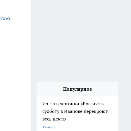
тлая
Популярное
Из-за велогонки «Россия» в
субботу в Иванове перекроют
весь центр
15 июля