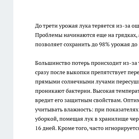
До трети урожая лука теряется из-за ош
Проблемы начинаются еще на грядках, а
позволяет сохранить до 98% урожая до 
Большинство потерь происходит из-за
сразу после выкопки препятствует пере
прямыми солнечными лучами пересуши
проникают бактерии. Высокая температу
вредит его защитным свойствам. Оптим
учитывать влажность: при показателях
уборкой, помещая лук в хранилище чере
16 дней. Кроме того, часто игнорируетс