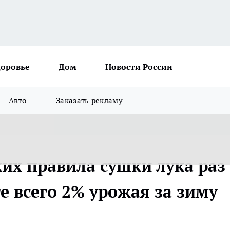
доровье
Дом
Новости России
Авто
Заказать рекламу
их правила сушки лука раз
е всего 2% урожая за зиму