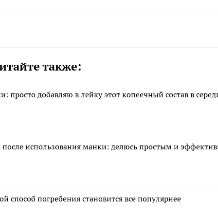
итайте также:
и: просто добавляю в лейку этот копеечный состав в серед
ок после использования манки: делюсь простым и эффекти
ой способ погребения становится все популярнее