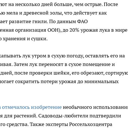
буют на несколько дней больше, чем острые. После
ю мела и древесной золы, что действует как
ает развитие гнили. По данным ФАО
енная организация ООН), до 20% урожая лука в мире
о хранения и сушки.
ывать лук утром в сухую погоду, оставлять его на
чивая. Затем лук переносят в сухое помещение и
 дней, после проверки шейки, его обрезают, сортирую
могает сократить потери урожая до минимальных
а отмечалось изобретение
необычного использовани
ия для растений. Садоводы-любители подтвердили
о средства. Также эксперты Россельхозцентра