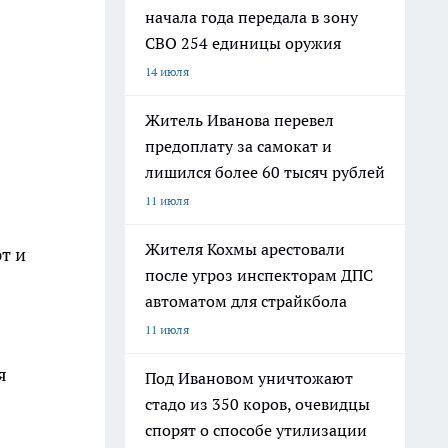
начала года передала в зону
СВО 254 единицы оружия
14 июля
Житель Иванова перевел
предоплату за самокат и
лишился более 60 тысяч рублей
11 июля
Жителя Кохмы арестовали
т и
после угроз инспекторам ДПС
автоматом для страйкбола
11 июля
я
Под Ивановом уничтожают
стадо из 350 коров, очевидцы
спорят о способе утилизации