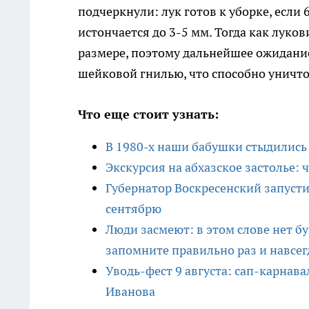
подчеркнули: лук готов к уборке, если
истончается до 3-5 мм. Тогда как лук
размере, поэтому дальнейшее ожидани
шейковой гнилью, что способно уничто
Что еще стоит узнать:
В 1980-х наши бабушки стыдились 
Экскурсия на абхазское застолье: 
Губернатор Воскресенский запусти
сентябрю
Люди засмеют: в этом слове нет б
запомните правильно раз и навсег
Уводь-фест 9 августа: сап-карнав
Иванова