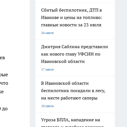
Сбитый беспилотник, ДТП в
Иванове и цены на топливо:
главные новости за 23 июля
24 июля
Дмитрия Саблина представили
как нового главу УФСИН по
ев
Ивановской области
17 июля
рые
 что
В Ивановской области
беспилотник посадили в лесу,
же
на месте работают саперы
10 июля
0 до
Угроза БПЛА, нападение на