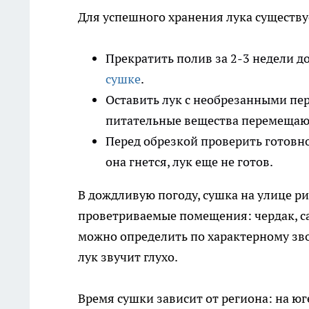
Для успешного хранения лука существу
Прекратить полив за 2-3 недели до
сушке
.
Оставить лук с необрезанными пер
питательные вещества перемещают
Перед обрезкой проверить готовно
она гнется, лук еще не готов.
В дождливую погоду, сушка на улице ри
проветриваемые помещения: чердак, са
можно определить по характерному зв
лук звучит глухо.
Время сушки зависит от региона: на юге