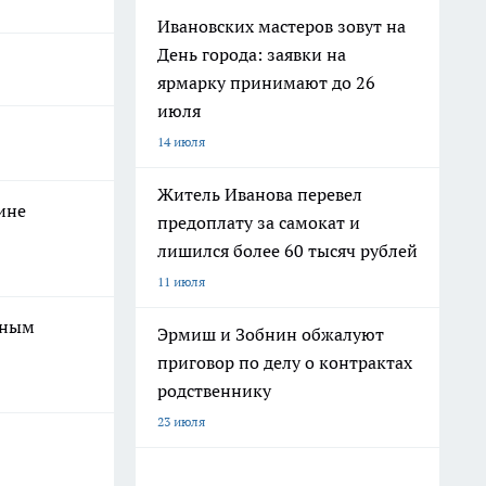
Ивановских мастеров зовут на
День города: заявки на
ярмарку принимают до 26
июля
14 июля
Житель Иванова перевел
ине
предоплату за самокат и
лишился более 60 тысяч рублей
11 июля
вным
Эрмиш и Зобнин обжалуют
приговор по делу о контрактах
родственнику
23 июля