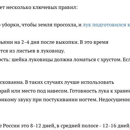
ет несколько ключевых правил:
 уборки, чтобы земля просохла, и
лук подготовился 
ьями на 2-4 дня после выкопки. В это время
ся из листьев в луковицу.
сть: шейка луковицы должна ломаться с хрустом. Ес
скованна. В таких случаях лучше использовать
рай или место под навесом. Готовность лука к хран
онкому звуку при постукивании ногтем. Недосушен
 России это 8-12 дней, в средней полосе - 12-16 дней