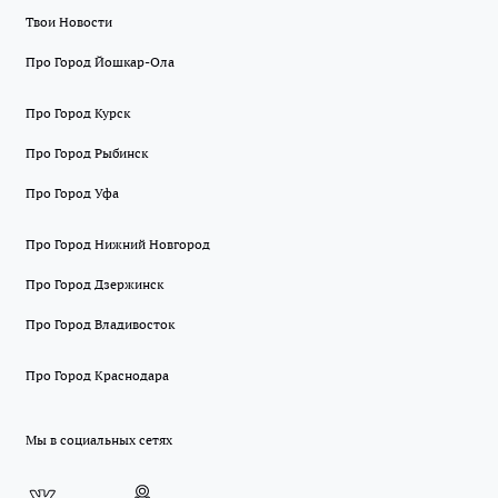
Твои Новости
Про Город Йошкар-Ола
Про Город Курск
Про Город Рыбинск
Про Город Уфа
Про Город Нижний Новгород
Про Город Дзержинск
Про Город Владивосток
Про Город Краснодара
Мы в социальных сетях