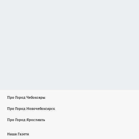
Про Город Чебоксары
Про Город Новочебоксарск
Про Город Ярославль
Наша Газета