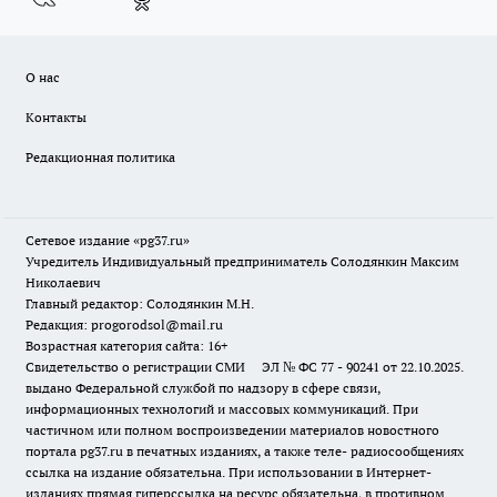
О нас
Контакты
Редакционная политика
Сетевое издание «pg37.ru»
Учредитель Индивидуальный предприниматель Солодянкин Максим
Николаевич
Главный редактор: Солодянкин М.Н.
Редакция: progorodsol@mail.ru
Возрастная категория сайта: 16+
Свидетельство о регистрации СМИ ЭЛ № ФС 77 - 90241 от 22.10.2025.
выдано Федеральной службой по надзору в сфере связи,
информационных технологий и массовых коммуникаций. При
частичном или полном воспроизведении материалов новостного
портала pg37.ru в печатных изданиях, а также теле- радиосообщениях
ссылка на издание обязательна. При использовании в Интернет-
изданиях прямая гиперссылка на ресурс обязательна, в противном