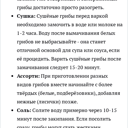
грибы достаточно просто разогреть.
Сушка:
Сушёные грибы перед варкой
необходимо замочить в воде или молоке на
1-2 часа. Воду после вымачивания белых
грибов не выбрасывайте - она станет
отличной основой для супа или соуса, если
её процедить. Варить сушёные грибы после
замачивания следует 15-20 минут.
Ассорти:
При приготовлении разных
видов грибов вместе начинайте с более
твёрдых (белые, подберёзовики), добавляя
нежные (лисички) позже.
Соль:
Солите воду примерно через 10-15
минут после закипания. Если посолить
сразу, грибы могут стать жесткими.