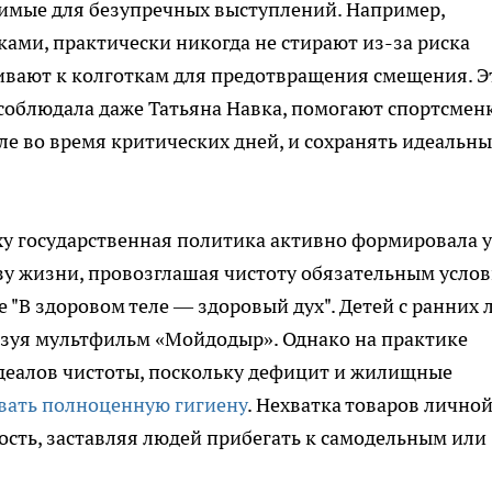
димые для безупречных выступлений. Например,
ками, практически никогда не стирают из-за риска
ивают к колготкам для предотвращения смещения. Э
 соблюдала даже Татьяна Навка, помогают спортсмен
ле во время критических дней, и сохранять идеальн
оху государственная политика активно формировала у
зу жизни, провозглашая чистоту обязательным усло
е "В здоровом теле — здоровый дух". Детей с ранних 
ьзуя мультфильм «Мойдодыр». Однако на практике
идеалов чистоты, поскольку дефицит и жилищные
вать полноценную гигиену
. Нехватка товаров лично
сть, заставляя людей прибегать к самодельным или