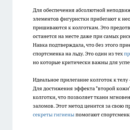
Для обеспечения абсолютной неподви
элементов фигуристки прибегают к не
пришиваются к колготкам. Это предотв
останется на месте даже при самых р
Навка подтверждала, что без этого пр
спортсменка на льду. Это один из тех
пр
но которые критически важны для успе
Идеальное прилегание колготок к телу 
Для достижения эффекта "второй кожи"
колготки, что позволяет ткани мгновен
заломов. Этот метод ценится за свою п
секреты гигиены
помогают спортсменка