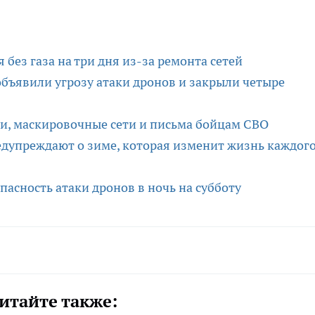
без газа на три дня из-за ремонта сетей
 объявили угрозу атаки дронов и закрыли четыре
щи, маскировочные сети и письма бойцам СВО
едупреждают о зиме, которая изменит жизнь каждог
пасность атаки дронов в ночь на субботу
итайте также: