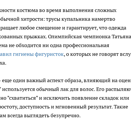
жности костюма во время выполнения сложных
обычной хитрости: трусы купальника намертво
ращает любое смещение и гарантирует, что одежда
искованных прыжках. Олимпийская чемпионка Татьян
иема не обходится ни одна профессиональная
авил гигиены фигуристок
, о которых не говорят вслу
ха.
- еще один важный аспект образа, влияющий на оцен
 используется обычный лак для волос. Его распыляю
но "схватиться" и исключить появление складок или
ростоту, доступность и мгновенный результат. Такие
м всегда выглядеть безупречно.