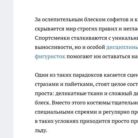
За ослепительным блеском софитов и 
скрывается мир строгих правил и негла
Спортсменки сталкиваются с уникаль
выносливости, но и особой
дисциплины
фигуристок
помогают им оставаться на
Один из таких парадоксов касается сц
стразами и пайетками, стоят целое сос
проста: деликатные ткани и сложный д
блеск. Вместо этого костюмы тщатель
специальными спреями и регулярно пр
в таких условиях приходится просто пр
льду.