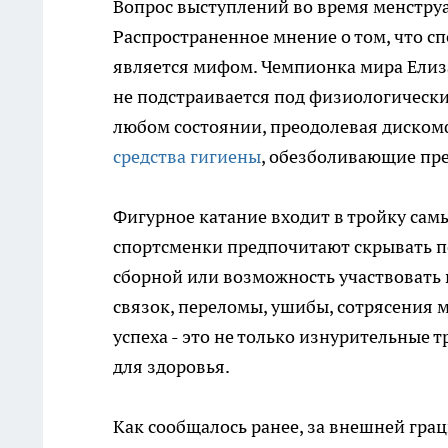
Вопрос выступлений во время менструа
Распространенное мнение о том, что с
является мифом. Чемпионка мира Елиз
не подстраивается под физиологически
любом состоянии, преодолевая дискомф
средства гигиены
, обезболивающие пре
Фигурное катание входит в тройку сам
спортсменки предпочитают скрывать п
сборной или возможность участвовать 
связок, переломы, ушибы, сотрясения м
успеха - это не только изнурительные 
для здоровья.
Как сообщалось ранее, за внешней гр