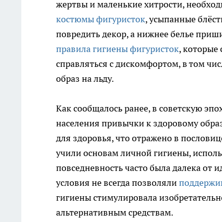
жертвы и маленькие хитрости, необхо
костюмы фигуристок
, усыпанные блёст
повредить декор, а нижнее белье приш
правила гигиены фигуристок
, которые
справляться с дискомфортом, в том чис
образ на льду.
Как сообщалось ранее, в советскую эп
населения привычки к здоровому обра
для здоровья, что отражено в пословиц
учили основам личной гигиены, испол
повседневность часто была далека от 
условия не всегда позволяли
поддержи
гигиены стимулировала изобретательно
альтернативным средствам.