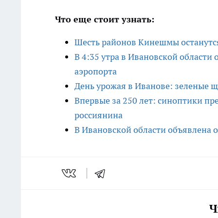
Что еще стоит узнать:
Шесть районов Кинешмы останутся 
В 4:35 утра в Ивановской области
аэропорта
День урожая в Иванове: зеленые 
Впервые за 250 лет: синоптики пр
россиянина
В Ивановской области объявлена о
Ч