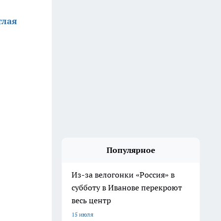
тлая
Популярное
Из-за велогонки «Россия» в
субботу в Иванове перекроют
весь центр
15 июля