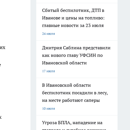
Сбитый беспилотник, ДТП в
Иванове и цены на топливо:
главные новости за 23 июля
24 июля
их
Дмитрия Саблина представили
как нового главу УФСИН по
Ивановской области
е
17 июля
В Ивановской области
беспилотник посадили в лесу,
на месте работают саперы
10 июля
х
Угроза БПЛА, нападение на