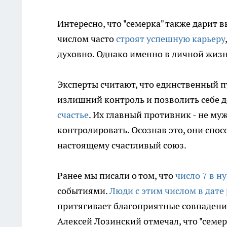
Интересно, что "семерка" также дарит
числом часто
строят успешную карьеру
духовно. Однако именно в личной жиз
Эксперты считают, что единственный п
излишний контроль и позволить себе д
счастье
. Их главный противник - не муж
контролировать. Осознав это, они спос
настоящему счастливый союз.
Ранее мы писали о том, что
число 7 в н
событиями.
Люди с этим числом в дате
притягивает благоприятные совпадения
Алексей Лозинский отмечал, что "семе