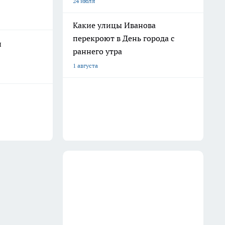
24 июля
Какие улицы Иванова
перекроют в День города с
и
раннего утра
1 августа