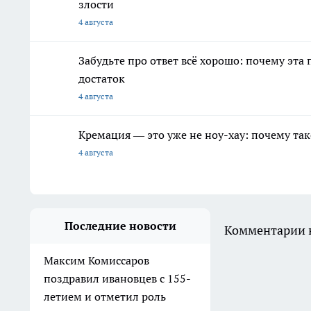
злости
4 августа
Забудьте про ответ всё хорошо: почему эт
достаток
4 августа
Кремация — это уже не ноу-хау: почему так
4 августа
Последние новости
Комментарии н
Максим Комиссаров
поздравил ивановцев с 155-
летием и отметил роль