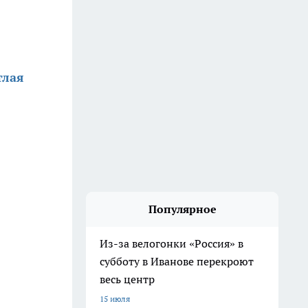
тлая
Популярное
Из-за велогонки «Россия» в
субботу в Иванове перекроют
весь центр
15 июля