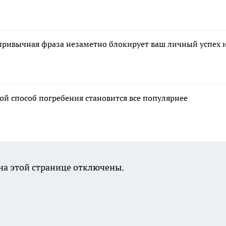
а привычная фраза незаметно блокирует ваш личный успех 
ой способ погребения становится все популярнее
а этой странице отключены.