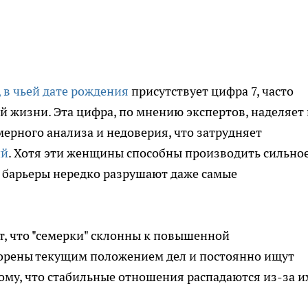
в чьей дате рождения
присутствует цифра 7, часто
й жизни. Эта цифра, по мнению экспертов, наделяет 
мерного анализа и недоверия, что затрудняет
ий
. Хотя эти женщины способны производить сильно
е барьеры нередко разрушают даже самые
, что "семерки" склонны к повышенной
ворены текущим положением дел и постоянно ищут
ому, что стабильные отношения распадаются из-за и