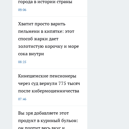
города в истории страны
09:06
Хватит просто варить
пельмени в кипятке: этот
способ жарки дает
золотистую корочку и море
сока внутри
08:25
Кинешемские пенсионеры
через суд вернули 775 тысяч
после кибермошенничества
07:46
Вы зря добавляете этот
продукт в куриный бульон:
он портит весь вкус и