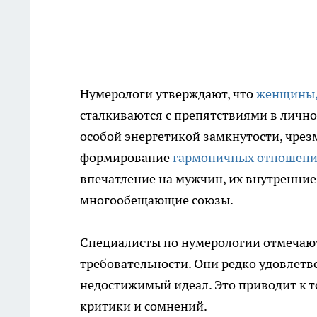
Нумерологи утверждают, что
женщины, 
сталкиваются с препятствиями в лично
особой энергетикой замкнутости, чрез
формирование
гармоничных отношен
впечатление на мужчин, их внутренни
многообещающие союзы.
Специалисты по нумерологии отмечают
требовательности. Они редко удовлет
недостижимый идеал. Это приводит к т
критики и сомнений.