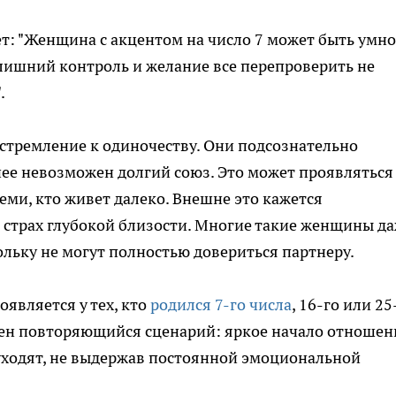
: "Женщина с акцентом на число 7 может быть умно
лишний контроль и желание все перепроверить не
.
- стремление к одиночеству. Они подсознательно
ее невозможен долгий союз. Это может проявляться
ми, кто живет далеко. Внешне это кажется
 страх глубокой близости. Многие такие женщины да
ольку не могут полностью довериться партнеру.
оявляется у тех, кто
родился 7-го числа
, 16-го или 25
ерен повторяющийся сценарий: яркое начало отноше
уходят, не выдержав постоянной эмоциональной