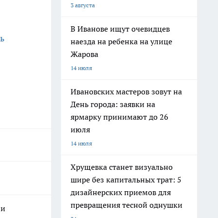
3 августа
В Иванове ищут очевидцев
ь
наезда на ребенка на улице
Жарова
14 июля
Ивановских мастеров зовут на
День города: заявки на
ярмарку принимают до 26
июля
14 июля
Хрущевка станет визуально
шире без капитальных трат: 5
дизайнерских приемов для
превращения тесной однушки
 и