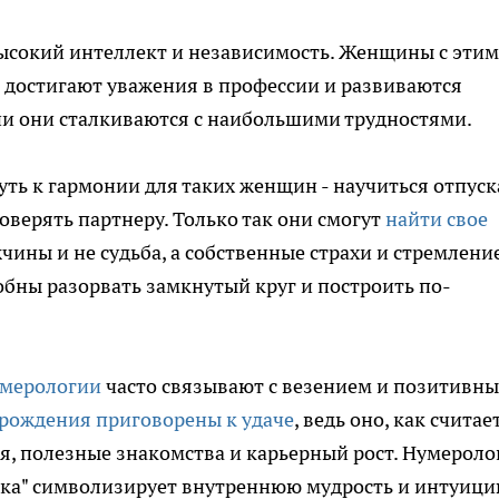
 высокий интеллект и независимость. Женщины с этим
, достигают уважения в профессии и развиваются
ни они сталкиваются с наибольшими трудностями.
уть к гармонии для таких женщин - научиться отпуск
оверять партнеру. Только так они смогут
найти свое
чины и не судьба, а собственные страхи и стремление
обны разорвать замкнутый круг и построить по-
умерологии
часто связывают с везением и позитивн
 рождения приговорены к удаче
, ведь оно, как считае
, полезные знакомства и карьерный рост. Нумероло
рка" символизирует внутреннюю мудрость и интуици