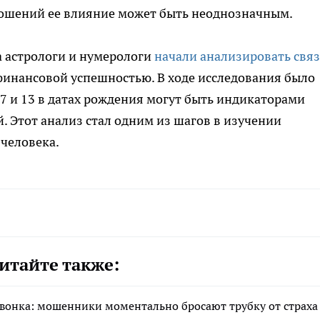
тношений ее влияние может быть неоднозначным.
а астрологи и нумерологи
начали анализировать связ
финансовой успешностью. В ходе исследования было
 7 и 13 в датах рождения могут быть индикаторами
 Этот анализ стал одним из шагов в изучении
 человека.
итайте также:
 звонка: мошенники моментально бросают трубку от страха