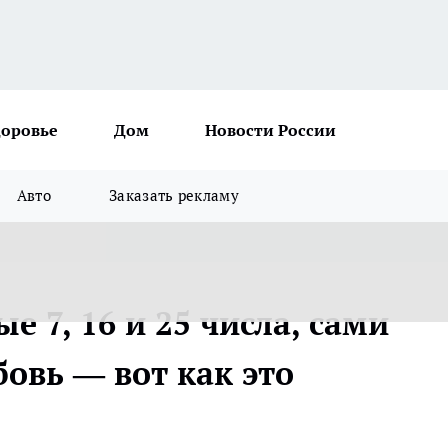
доровье
Дом
Новости России
Авто
Заказать рекламу
 7, 16 и 25 числа, сами
овь — вот как это