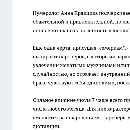
Нумеролог Анна Кравцова подчеркивает
обаятельной и привлекательной, но из
оставляют шансов на легкость в любви"
Еще одна черта, присущая "семеркам", 
выбирают партнеров, с которыми заран
увлечении женатыми мужчинами или те
случайностью, но отражает внутренний
браке чувствуют себя одинокими, поск
Сильное влияние числа 7 чаще всего пр
числа любого месяца. Для них характ
сменяется разочарованием. Партнеры 
дистанции.