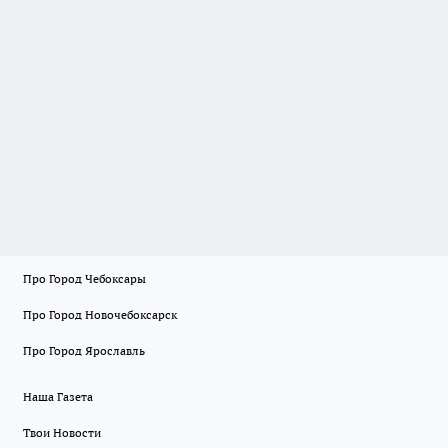
Про Город Чебоксары
Про Город Новочебоксарск
Про Город Ярославль
Наша Газета
Твои Новости