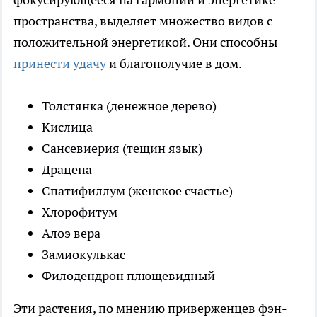
пространства, выделяет множество видов с
положительной энергетикой. Они способны
принести удачу
и благополучие в дом.
Толстянка (денежное дерево)
Кислица
Сансевиерия (тещин язык)
Драцена
Спатифиллум (женское счастье)
Хлорофитум
Алоэ вера
Замиокулькас
Филодендрон плющевидный
Эти растения, по мнению приверженцев фэн-