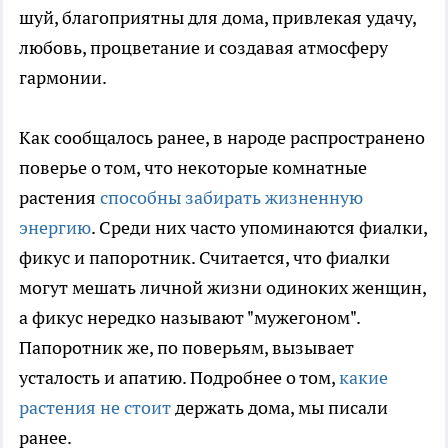
шуй, благоприятны для дома, привлекая удачу,
любовь, процветание и создавая атмосферу
гармонии.
Как сообщалось ранее, в народе распространено
поверье о том, что некоторые комнатные
растения
способны забирать жизненную
энергию
. Среди них часто упоминаются фиалки,
фикус и папоротник. Считается, что фиалки
могут мешать личной жизни одиноких женщин,
а фикус нередко называют "мужегоном".
Папоротник же, по поверьям, вызывает
усталость и апатию. Подробнее о том,
какие
растения не стоит
держать дома, мы писали
ранее.