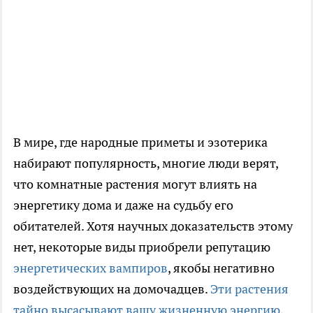
В мире, где народные приметы и эзотерика
набирают популярность, многие люди верят,
что комнатные растения могут влиять на
энергетику дома и даже на судьбу его
обитателей. Хотя научных доказательств этому
нет, некоторые виды приобрели репутацию
энергетических вампиров
, якобы негативно
воздействующих на домочадцев.
Эти растения
тайно высасывают вашу жизненную энергию
,