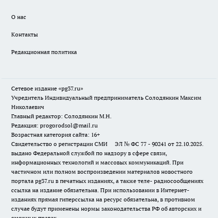
О нас
Контакты
Редакционная политика
Сетевое издание «pg37.ru»
Учредитель Индивидуальный предприниматель Солодянкин Максим
Николаевич
Главный редактор: Солодянкин М.Н.
Редакция: progorodsol@mail.ru
Возрастная категория сайта: 16+
Свидетельство о регистрации СМИ ЭЛ № ФС 77 - 90241 от 22.10.2025.
выдано Федеральной службой по надзору в сфере связи,
информационных технологий и массовых коммуникаций. При
частичном или полном воспроизведении материалов новостного
портала pg37.ru в печатных изданиях, а также теле- радиосообщениях
ссылка на издание обязательна. При использовании в Интернет-
изданиях прямая гиперссылка на ресурс обязательна, в противном
случае будут применены нормы законодательства РФ об авторских и
смежных правах.