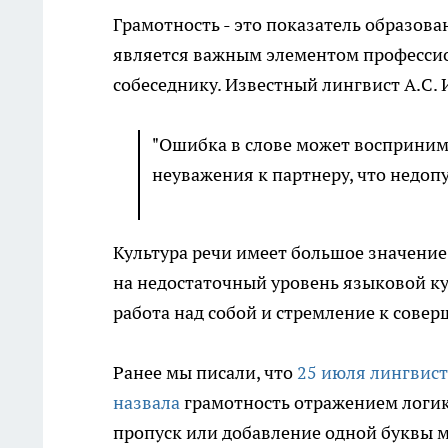
Грамотность - это показатель образо
является важным элементом професси
собеседнику. Известный лингвист А.С. 
"Ошибка в слове может восприним
неуважения к партнеру, что недоп
Культура речи имеет большое значение
на недостаточный уровень языковой ку
работа над собой и стремление к совер
Ранее мы писали, что
25 июля лингвист
назвала
грамотность отражением логик
пропуск или добавление одной буквы 