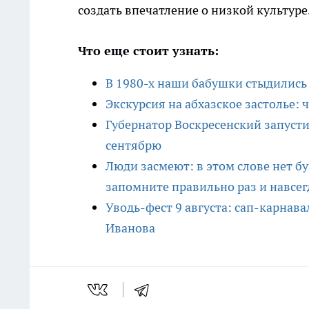
создать впечатление о низкой культуре
Что еще стоит узнать:
В 1980-х наши бабушки стыдились 
Экскурсия на абхазское застолье: 
Губернатор Воскресенский запусти
сентябрю
Люди засмеют: в этом слове нет б
запомните правильно раз и навсег
Уводь-фест 9 августа: сап-карнав
Иванова