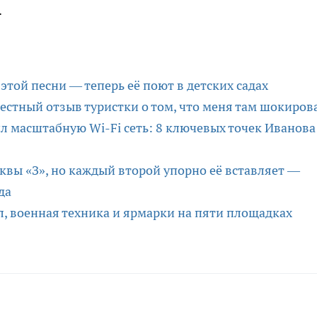
.
этой песни — теперь её поют в детских садах
честный отзыв туристки о том, что меня там шокиров
л масштабную Wi-Fi сеть: 8 ключевых точек Иванова
уквы «З», но каждый второй упорно её вставляет —
да
ал, военная техника и ярмарки на пяти площадках