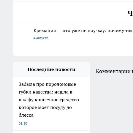
Ч
Кремация — это уже не ноу-хау: почему так
4 августа
Последние новости
Комментарии н
Забыла про поролоновые
губки навсегда: нашла в
шкафу копеечное средство
которое моет посуду до
блеска
01:50