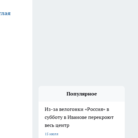
тлая
Популярное
Из-за велогонки «Россия» в
субботу в Иванове перекроют
весь центр
15 июля