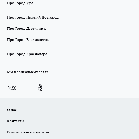
Про Город Уфа
Про Город Нижний Новгород
Про Город Дзержинск
Про Город Владивосток
Про Город Краснодара
Мы в социальных сетях
О нас
Контакты
Редакционная политика