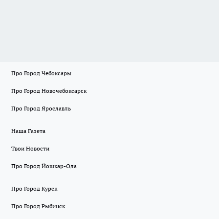
Про Город Чебоксары
Про Город Новочебоксарск
Про Город Ярославль
Наша Газета
Твои Новости
Про Город Йошкар-Ола
Про Город Курск
Про Город Рыбинск