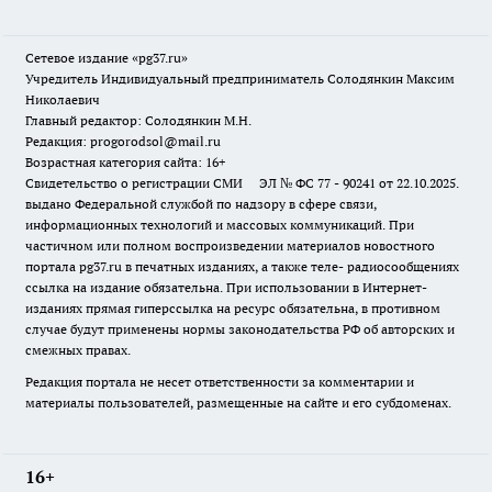
Сетевое издание «pg37.ru»
Учредитель Индивидуальный предприниматель Солодянкин Максим
Николаевич
Главный редактор: Солодянкин М.Н.
Редакция: progorodsol@mail.ru
Возрастная категория сайта: 16+
Свидетельство о регистрации СМИ ЭЛ № ФС 77 - 90241 от 22.10.2025.
выдано Федеральной службой по надзору в сфере связи,
информационных технологий и массовых коммуникаций. При
частичном или полном воспроизведении материалов новостного
портала pg37.ru в печатных изданиях, а также теле- радиосообщениях
ссылка на издание обязательна. При использовании в Интернет-
изданиях прямая гиперссылка на ресурс обязательна, в противном
случае будут применены нормы законодательства РФ об авторских и
смежных правах.
Редакция портала не несет ответственности за комментарии и
материалы пользователей, размещенные на сайте и его субдоменах.
16+