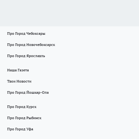
Про Город Чебоксары
Про Город Новочебоксарск
Про Город Ярославль
Наша Газета
Твои Новости
Про Город Йошкар-Ола
Про Город Курск
Про Город Рыбинск
Про Город Уфа