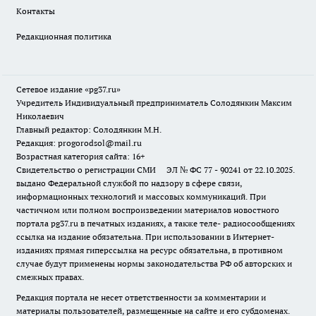
Контакты
Редакционная политика
Сетевое издание «pg37.ru»
Учредитель Индивидуальный предприниматель Солодянкин Максим
Николаевич
Главный редактор: Солодянкин М.Н.
Редакция: progorodsol@mail.ru
Возрастная категория сайта: 16+
Свидетельство о регистрации СМИ ЭЛ № ФС 77 - 90241 от 22.10.2025.
выдано Федеральной службой по надзору в сфере связи,
информационных технологий и массовых коммуникаций. При
частичном или полном воспроизведении материалов новостного
портала pg37.ru в печатных изданиях, а также теле- радиосообщениях
ссылка на издание обязательна. При использовании в Интернет-
изданиях прямая гиперссылка на ресурс обязательна, в противном
случае будут применены нормы законодательства РФ об авторских и
смежных правах.
Редакция портала не несет ответственности за комментарии и
материалы пользователей, размещенные на сайте и его субдоменах.