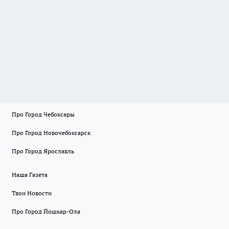
Про Город Чебоксары
Про Город Новочебоксарск
Про Город Ярославль
Наша Газета
Твои Новости
Про Город Йошкар-Ола