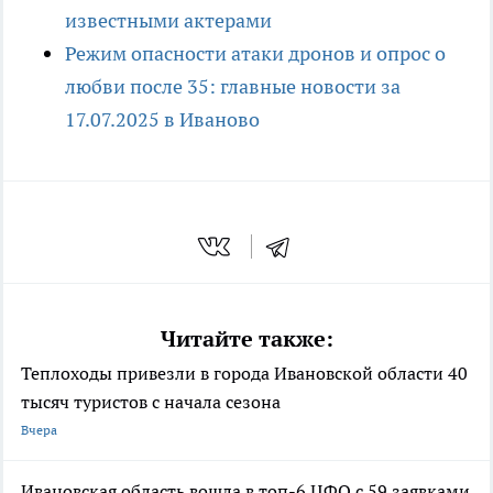
известными актерами
Режим опасности атаки дронов и опрос о
любви после 35: главные новости за
17.07.2025 в Иваново
Читайте также:
Теплоходы привезли в города Ивановской области 40
тысяч туристов с начала сезона
Вчера
Ивановская область вошла в топ-6 ЦФО с 59 заявками