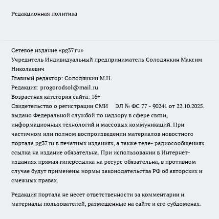
Редакционная политика
Сетевое издание «pg37.ru»
Учредитель Индивидуальный предприниматель Солодянкин Максим
Николаевич
Главный редактор: Солодянкин М.Н.
Редакция: progorodsol@mail.ru
Возрастная категория сайта: 16+
Свидетельство о регистрации СМИ ЭЛ № ФС 77 - 90241 от 22.10.2025.
выдано Федеральной службой по надзору в сфере связи,
информационных технологий и массовых коммуникаций. При
частичном или полном воспроизведении материалов новостного
портала pg37.ru в печатных изданиях, а также теле- радиосообщениях
ссылка на издание обязательна. При использовании в Интернет-
изданиях прямая гиперссылка на ресурс обязательна, в противном
случае будут применены нормы законодательства РФ об авторских и
смежных правах.
Редакция портала не несет ответственности за комментарии и
материалы пользователей, размещенные на сайте и его субдоменах.