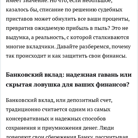
имеет значение. Но что, если небольшое,
казалось бы, списание по решению судебных
приставов может обнулить все ваши проценты,
превратив ожидаемую прибыль в пыль? Это не
выдумка, а реальность, с которой сталкиваются
многие вкладчики. Давайте разберемся, почему
так происходит и как защитить свои финансы.
Банковский вклад: надежная гавань или
скрытая ловушка для ваших финансов?
Банковский вклад, или депозитный счет,
традиционно считается одним из самых
консервативных и надежных способов
сохранения и приумножения денег. Люди
доверяют свои сбережения Банку, рассчитывая