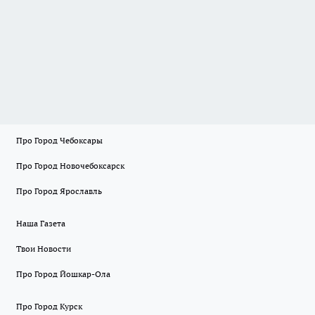
Про Город Чебоксары
Про Город Новочебоксарск
Про Город Ярославль
Наша Газета
Твои Новости
Про Город Йошкар-Ола
Про Город Курск