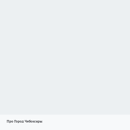
Про Город Чебоксары