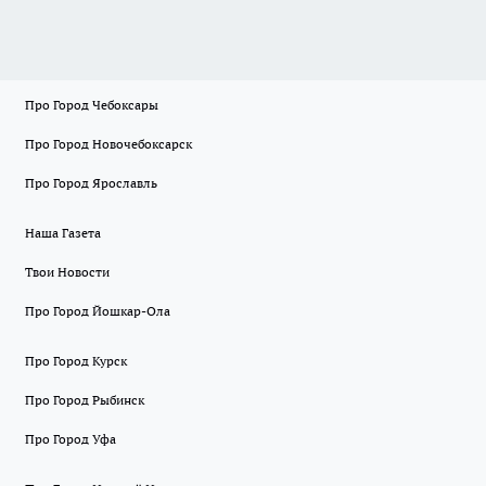
Про Город Чебоксары
Про Город Новочебоксарск
Про Город Ярославль
Наша Газета
Твои Новости
Про Город Йошкар-Ола
Про Город Курск
Про Город Рыбинск
Про Город Уфа