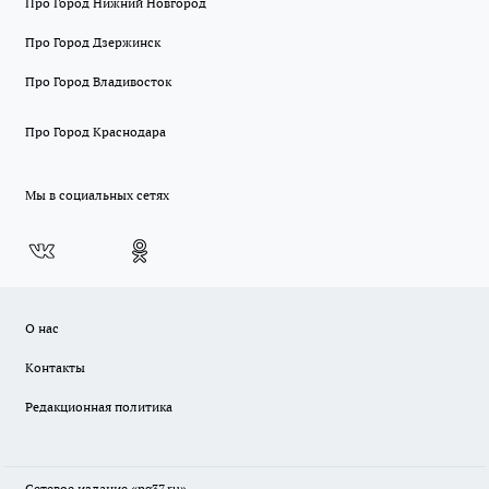
Про Город Нижний Новгород
Про Город Дзержинск
Про Город Владивосток
Про Город Краснодара
Мы в социальных сетях
О нас
Контакты
Редакционная политика
Сетевое издание «pg37.ru»