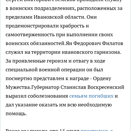
в воинских подразделениях, расположенных за
пределами Ивановской области. Они
продемонстрировали храбрость и
самоотверженность при выполнении своих
воинских обязанностей.Ян Федорович Филатов
служил на территории ивановского гарнизона.
За проявленные героизм и отвагу в ходе
специальной военной операции он был
посмертно представлен к награде - Ордену
Мужества.Губернатор Станислав Воскресенский
выразил соболезнования
семьям погибших
и
дал указание оказать им всю необходимую
помощь.
Ранее мы писали, что 15 июля
простились с