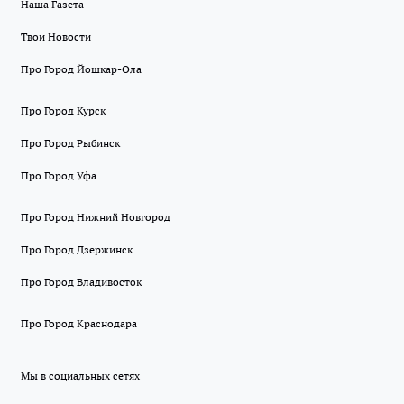
Наша Газета
Твои Новости
Про Город Йошкар-Ола
Про Город Курск
Про Город Рыбинск
Про Город Уфа
Про Город Нижний Новгород
Про Город Дзержинск
Про Город Владивосток
Про Город Краснодара
Мы в социальных сетях