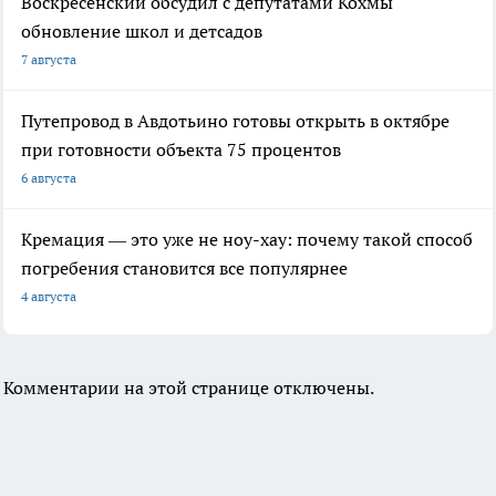
Воскресенский обсудил с депутатами Кохмы
обновление школ и детсадов
7 августа
Путепровод в Авдотьино готовы открыть в октябре
при готовности объекта 75 процентов
6 августа
Кремация — это уже не ноу-хау: почему такой способ
погребения становится все популярнее
4 августа
Комментарии на этой странице отключены.