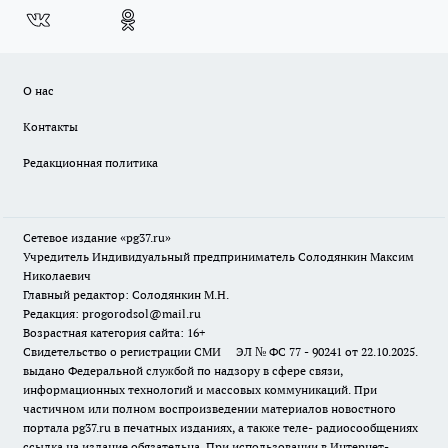
О нас
Контакты
Редакционная политика
Сетевое издание «pg37.ru»
Учредитель Индивидуальный предприниматель Солодянкин Максим
Николаевич
Главный редактор: Солодянкин М.Н.
Редакция: progorodsol@mail.ru
Возрастная категория сайта: 16+
Свидетельство о регистрации СМИ ЭЛ № ФС 77 - 90241 от 22.10.2025.
выдано Федеральной службой по надзору в сфере связи,
информационных технологий и массовых коммуникаций. При
частичном или полном воспроизведении материалов новостного
портала pg37.ru в печатных изданиях, а также теле- радиосообщениях
ссылка на издание обязательна. При использовании в Интернет-