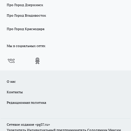
Про Город Дзержинск
Про Город Владивосток
Про Город Краснодара
Мы в социальных сетях
О нас
Контакты
Редакционная политика
Сетевое издание «pg37.ru»
Учредитель Индивидуальный предприниматель Солодянкин Максим