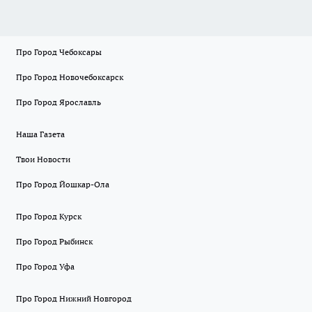
Про Город Чебоксары
Про Город Новочебоксарск
Про Город Ярославль
Наша Газета
Твои Новости
Про Город Йошкар-Ола
Про Город Курск
Про Город Рыбинск
Про Город Уфа
Про Город Нижний Новгород