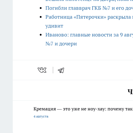
Погибли главврач ГКБ №7 и его до
Работница «Пятерочки» раскрыла п
удивит
Иваново: главные новости за 9 авг
№7 и дочери
Ч
Кремация — это уже не ноу-хау: почему так
4 августа