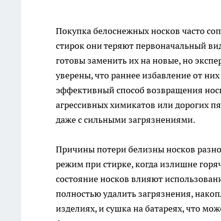
Покупка белоснежных носков часто соп
стирок они теряют первоначальный вид
готовы заменить их на новые, но экспе
уверены, что раннее избавление от них
эффективный способ возвращения носк
агрессивных химикатов или дорогих пя
даже с сильными загрязнениями.
Причины потери белизны носков разно
режим при стирке, когда излишне горяч
состояние носков влияют использован
полностью удалить загрязнения, накоп
изделиях, и сушка на батареях, что мо