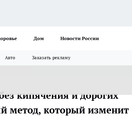
доровье
Дом
Новости России
Авто
Заказать рекламу
без кипячения и дорогих
ый метод, который изменит