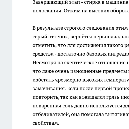
Завершающий этап - стирка в машинке
полоскания. Отжим на высоких оборот
В результате строгого следования эти
серый оттенок, вернётся первоначальн
отметить, что для достижения такого 
средства - достаточно базовых ингредие
Несмотря на скептическое отношение 
что даже очень изношенные предметы г
избегать чрезмерно высоких температу
замачивания. Если после первой проце
повторить, так как въевшаяся грязь ин
поваренная соль давно используется д
отбеливателей, она помогала вытягив
свойствам.