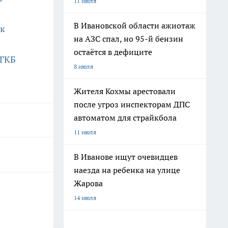
11 июля
В Ивановской области ажиотаж
ок
на АЗС спал, но 95-й бензин
остаётся в дефиците
 ГКБ
8 июля
Жителя Кохмы арестовали
после угроз инспекторам ДПС
автоматом для страйкбола
11 июля
В Иванове ищут очевидцев
наезда на ребенка на улице
Жарова
14 июля