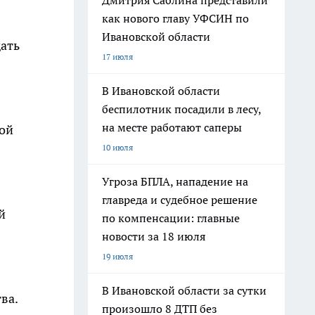
Дмитрия Саблина представили
как нового главу УФСИН по
Ивановской области
ать
17 июля
В Ивановской области
беспилотник посадили в лесу,
на месте работают саперы
кой
10 июля
Угроза БПЛА, нападение на
главреда и судебное решение
й
по компенсации: главные
новости за 18 июля
19 июля
В Ивановской области за сутки
ва.
произошло 8 ДТП без