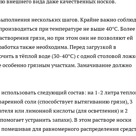
ию внешнего вида даже качественных носков.
выполнения нескольких шагов. Крайне важно соблюд
роизводиться при температуре не выше 40°C. Более
створения грязи, но при этом они не позволяют ей
работка также необходима. Перед загрузкой в
чить в тёплой воде (30-40°C) с одной столовой лож
е особенно грязным участкам. Замачивание должно
использовать следующий состав: на 1-2 литра тепло
аренной соли (способствует вытягиванию грязи), 3
теля или лимонной кислоты (для осветления) и 2
омогает устранить запахи). В этом растворе носки
 помешивая для равномерного распределения средст