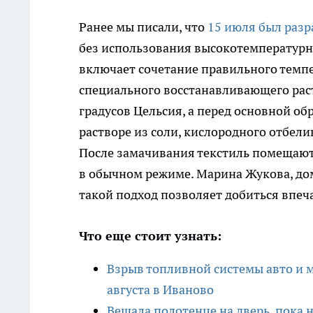
Ранее мы писали, что
15 июля был разр
без использования высокотемпературн
включает сочетание правильного темп
специального восстанавливающего раст
градусов Цельсия, а перед основной о
растворе из соли, кислородного отбел
После замачивания текстиль помещают
в обычном режиме. Марина Жукова, дом
такой подход позволяет добиться впеч
Что еще стоит узнать:
Взрыв топливной системы авто и м
августа в Иваново
Вешала полотенце на дверь, пока 