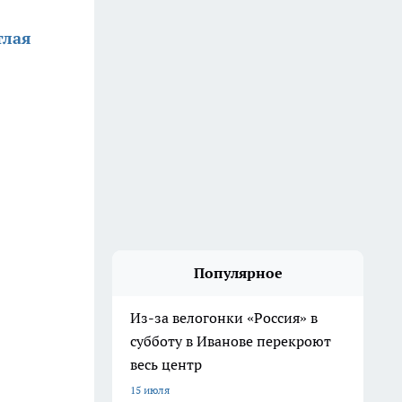
тлая
Популярное
Из-за велогонки «Россия» в
субботу в Иванове перекроют
весь центр
15 июля