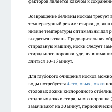
факторов является ключом к сохранен
Возвращение белизны носкам требует 
температурный режим: стирка должна п
низкие температуры оптимальны для ра
въедаться в ткань. Предварительная об
стиральную машину, носки следует замо
стирального порошка, уделяя внимани
длиться 10-15 минут.
Для глубокого очищения носков можно 
воды потребуется
4 столовых ложки
пов
столовых ложки кислородного отбелива
столовых ложки стирального порошка (п
замачивают на 30 минут, периодически