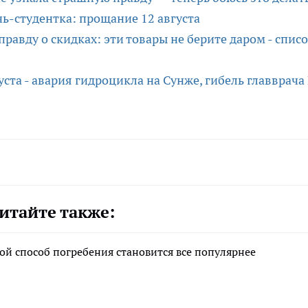
чь-студентка: прощание 12 августа
равду о скидках: эти товары не берите даром - спис
уста - авария гидроцикла на Сунже, гибель главврача
итайте также:
ой способ погребения становится все популярнее