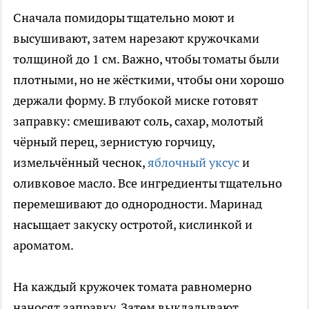
Сначала помидоры тщательно моют и
высушивают, затем нарезают кружочками
толщиной до 1 см. Важно, чтобы томаты были
плотными, но не жёсткими, чтобы они хорошо
держали форму. В глубокой миске готовят
заправку: смешивают соль, сахар, молотый
чёрный перец, зернистую горчицу,
измельчённый чеснок,
яблочный уксус
и
оливковое масло. Все ингредиенты тщательно
перемешивают до однородности. Маринад
насыщает закуску остротой, кислинкой и
ароматом.
На каждый кружочек томата равномерно
наносят заправку. Затем выкладывают