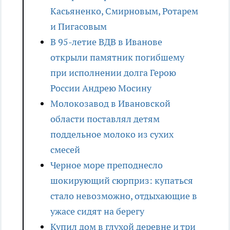
Касьяненко, Смирновым, Ротарем
и Пигасовым
В 95-летие ВДВ в Иванове
открыли памятник погибшему
при исполнении долга Герою
России Андрею Мосину
Молокозавод в Ивановской
области поставлял детям
поддельное молоко из сухих
смесей
Черное море преподнесло
шокирующий сюрприз: купаться
стало невозможно, отдыхающие в
ужасе сидят на берегу
Купил дом в глухой деревне и три