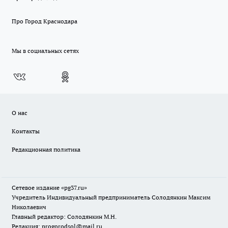
Про Город Краснодара
Мы в социальных сетях
О нас
Контакты
Редакционная политика
Сетевое издание «pg37.ru»
Учредитель Индивидуальный предприниматель Солодянкин Максим
Николаевич
Главный редактор: Солодянкин М.Н.
Редакция: progorodsol@mail.ru