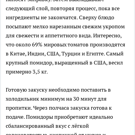
следующий слой, повторяя процесс, пока все
ингредиенты не закончатся. Сверху блюдо
посыпают мелко нарезанным свежим укропом
для свежести и аппетитного вида. Интересно,
что около 69% мировых томатов производятся
в Китае, Индии, США, Турции и Египте. Самый
крупный помидор, выращенный в США, весил
примерно 3,5 кг.
Готовую закуску необходимо поставить в
холодильник минимум на 30 минут для
пропитки. Через полчаса закуска готова к
подаче. Помидоры приобретают идеально
сбалансированный вкус с лёгкой
солоноватостью, кислинкой от уксуса и