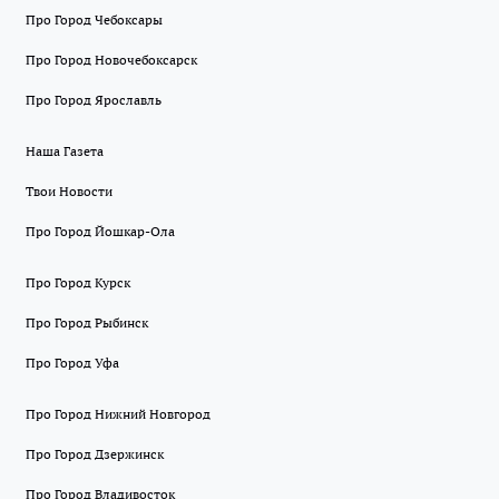
Про Город Чебоксары
Про Город Новочебоксарск
Про Город Ярославль
Наша Газета
Твои Новости
Про Город Йошкар-Ола
Про Город Курск
Про Город Рыбинск
Про Город Уфа
Про Город Нижний Новгород
Про Город Дзержинск
Про Город Владивосток