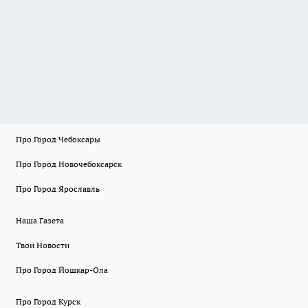
Про Город Чебоксары
Про Город Новочебоксарск
Про Город Ярославль
Наша Газета
Твои Новости
Про Город Йошкар-Ола
Про Город Курск