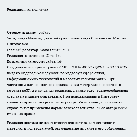
Редакционная политика
Сетевое издание «pg37.ru»
Учредитель Индивидуальный предприниматель Солодянкин Максим
Николаевич
Главный редактор: Солодянкин М.Н.
Редакция: progorodsol@mail.ru
Возрастная категория сайта: 16+
Свидетельство о регистрации СМИ ЭЛ № ФС 77 - 90241 от 22.10.2025.
выдано Федеральной службой по надзору в сфере связи,
информационных технологий и массовых коммуникаций. При
частичном или полном воспроизведении материалов новостного
портала pg37.ru в печатных изданиях, а также теле- радиосообщениях
ссылка на издание обязательна. При использовании в Интернет-
изданиях прямая гиперссылка на ресурс обязательна, в противном
случае будут применены нормы законодательства РФ об авторских и
смежных правах.
Редакция портала не несет ответственности за комментарии и
материалы пользователей, размещенные на сайте и его субдоменах.