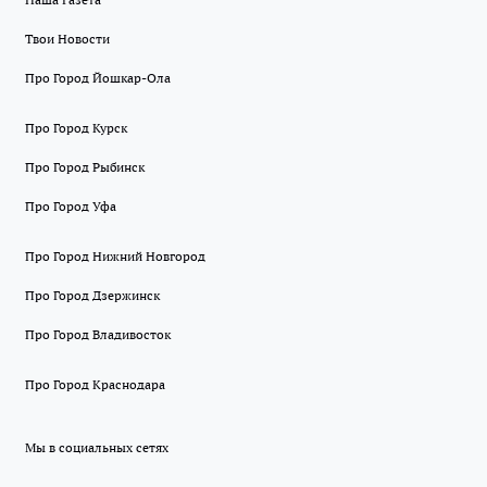
Твои Новости
Про Город Йошкар-Ола
Про Город Курск
Про Город Рыбинск
Про Город Уфа
Про Город Нижний Новгород
Про Город Дзержинск
Про Город Владивосток
Про Город Краснодара
Мы в социальных сетях