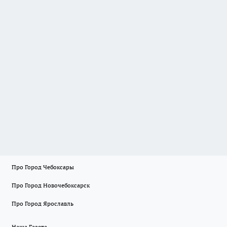
Про Город Чебоксары
Про Город Новочебоксарск
Про Город Ярославль
Наша Газета