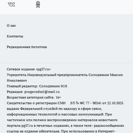
О нас
Контакты
Редакционная политика
Сетевое издание «pg37.ru»
Учредитель Индивидуальный предприниматель Солодянкин Максим
Николаевич
Главный редактор: Солодянкин М.Н.
Редакция: progorodsol@mail.ru
Возрастная категория сайта: 16+
Свидетельство о регистрации СМИ ЭЛ № ФС 77 - 90241 от 22.10.2025.
выдано Федеральной службой по надзору в сфере связи,
информационных технологий и массовых коммуникаций. При
частичном или полном воспроизведении материалов новостного
портала pg37.ru в печатных изданиях, а также теле- радиосообщениях
ссылка на издание обязательна. При использовании в Интернет-