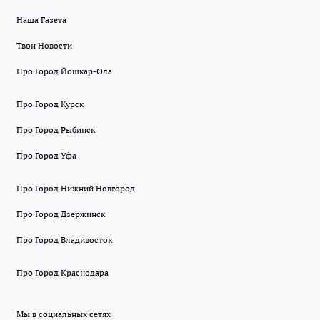
Наша Газета
Твои Новости
Про Город Йошкар-Ола
Про Город Курск
Про Город Рыбинск
Про Город Уфа
Про Город Нижний Новгород
Про Город Дзержинск
Про Город Владивосток
Про Город Краснодара
Мы в социальных сетях