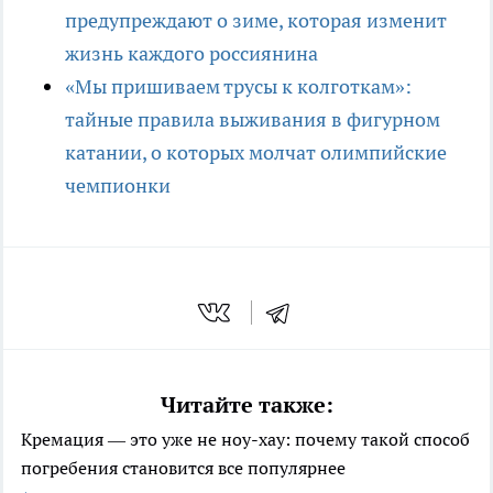
предупреждают о зиме, которая изменит
жизнь каждого россиянина
«Мы пришиваем трусы к колготкам»:
тайные правила выживания в фигурном
катании, о которых молчат олимпийские
чемпионки
Читайте также:
Кремация — это уже не ноу-хау: почему такой способ
погребения становится все популярнее