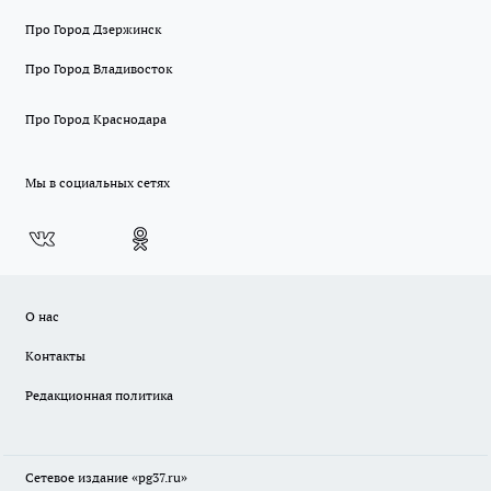
Про Город Дзержинск
Про Город Владивосток
Про Город Краснодара
Мы в социальных сетях
О нас
Контакты
Редакционная политика
Сетевое издание «pg37.ru»