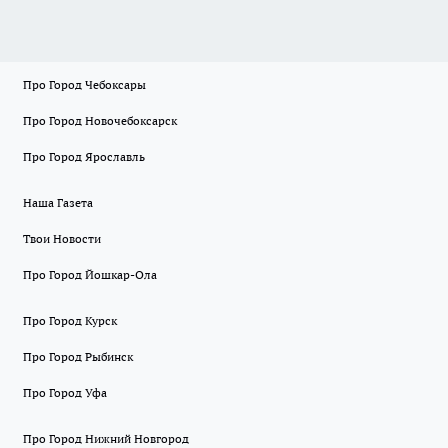
Про Город Чебоксары
Про Город Новочебоксарск
Про Город Ярославль
Наша Газета
Твои Новости
Про Город Йошкар-Ола
Про Город Курск
Про Город Рыбинск
Про Город Уфа
Про Город Нижний Новгород