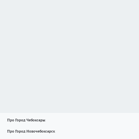
Про Город Чебоксары
Про Город Новочебоксарск