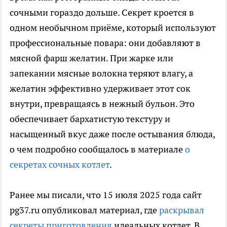
сочными гораздо дольше. Секрет кроется в
одном необычном приёме, который используют
профессиональные повара: они добавляют в
мясной фарш желатин. При жарке или
запекании мясные волокна теряют влагу, а
желатин эффективно удерживает этот сок
внутри, превращаясь в нежный бульон. Это
обеспечивает бархатистую текстуру и
насыщенный вкус даже после остывания блюда,
о чем подробно сообщалось в материале
о
секретах сочных котлет
.
Ранее мы писали, что 15 июля 2025 года сайт
pg37.ru опубликовал материал, где
раскрывал
секреты приготовления
идеальных котлет. В