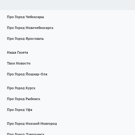
Про Город Чебоксары
Про Город Новочебоксарск
Про Город Ярославль
Наша Газета
Твои Новости
Про Город Йошкар-Ола
Про Город Курск
Про Город Рыбинск
Про Город Уфа
Про Город Нижний Новгород
Про Город Дзержинск