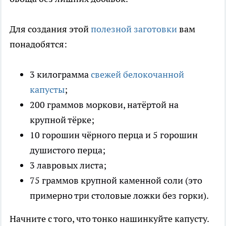
Для создания этой
полезной заготовки
вам
понадобятся:
3 килограмма
свежей белокочанной
капусты
;
200 граммов моркови, натёртой на
крупной тёрке;
10 горошин чёрного перца и 5 горошин
душистого перца;
3 лавровых листа;
75 граммов крупной каменной соли (это
примерно три столовые ложки без горки).
Начните с того, что тонко нашинкуйте капусту.