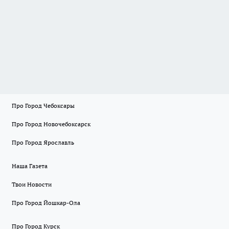
Про Город Чебоксары
Про Город Новочебоксарск
Про Город Ярославль
Наша Газета
Твои Новости
Про Город Йошкар-Ола
Про Город Курск