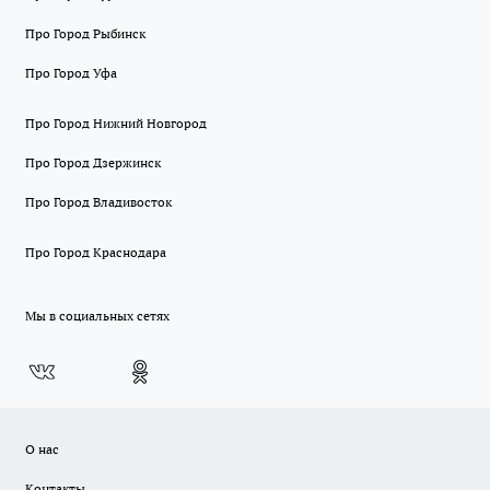
Про Город Рыбинск
Про Город Уфа
Про Город Нижний Новгород
Про Город Дзержинск
Про Город Владивосток
Про Город Краснодара
Мы в социальных сетях
О нас
Контакты