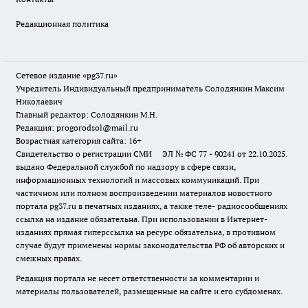
Редакционная политика
Сетевое издание «pg37.ru»
Учредитель Индивидуальный предприниматель Солодянкин Максим
Николаевич
Главный редактор: Солодянкин М.Н.
Редакция: progorodsol@mail.ru
Возрастная категория сайта: 16+
Свидетельство о регистрации СМИ ЭЛ № ФС 77 - 90241 от 22.10.2025.
выдано Федеральной службой по надзору в сфере связи,
информационных технологий и массовых коммуникаций. При
частичном или полном воспроизведении материалов новостного
портала pg37.ru в печатных изданиях, а также теле- радиосообщениях
ссылка на издание обязательна. При использовании в Интернет-
изданиях прямая гиперссылка на ресурс обязательна, в противном
случае будут применены нормы законодательства РФ об авторских и
смежных правах.
Редакция портала не несет ответственности за комментарии и
материалы пользователей, размещенные на сайте и его субдоменах.