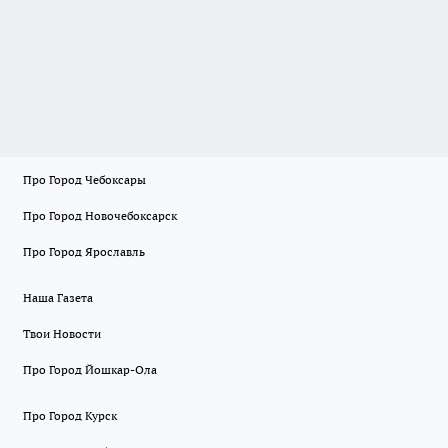
Про Город Чебоксары
Про Город Новочебоксарск
Про Город Ярославль
Наша Газета
Твои Новости
Про Город Йошкар-Ола
Про Город Курск