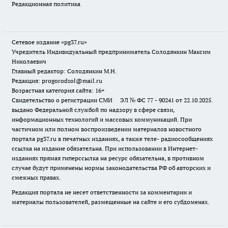
Редакционная политика
Сетевое издание «pg37.ru»
Учредитель Индивидуальный предприниматель Солодянкин Максим
Николаевич
Главный редактор: Солодянкин М.Н.
Редакция: progorodsol@mail.ru
Возрастная категория сайта: 16+
Свидетельство о регистрации СМИ ЭЛ № ФС 77 - 90241 от 22.10.2025.
выдано Федеральной службой по надзору в сфере связи,
информационных технологий и массовых коммуникаций. При
частичном или полном воспроизведении материалов новостного
портала pg37.ru в печатных изданиях, а также теле- радиосообщениях
ссылка на издание обязательна. При использовании в Интернет-
изданиях прямая гиперссылка на ресурс обязательна, в противном
случае будут применены нормы законодательства РФ об авторских и
смежных правах.
Редакция портала не несет ответственности за комментарии и
материалы пользователей, размещенные на сайте и его субдоменах.