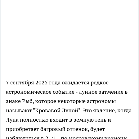
7 сентября 2025 года ожидается редкое
астрономическое событие - лунное затмение в
знаке Рыб, которое некоторые астрономы
называют "Кровавой Луной". Это явление, когда
Луна полностью входит в земную тень и
приобретает багровый оттенок, будет
наблюдаться в 21:11 по московскому времени.