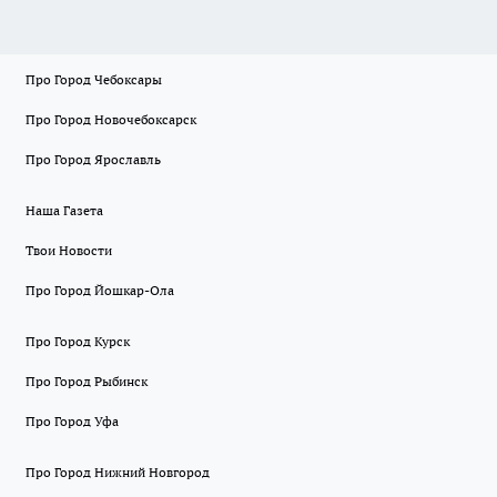
Про Город Чебоксары
Про Город Новочебоксарск
Про Город Ярославль
Наша Газета
Твои Новости
Про Город Йошкар-Ола
Про Город Курск
Про Город Рыбинск
Про Город Уфа
Про Город Нижний Новгород