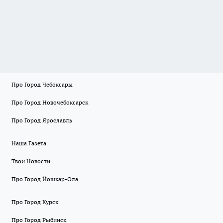
Про Город Чебоксары
Про Город Новочебоксарск
Про Город Ярославль
Наша Газета
Твои Новости
Про Город Йошкар-Ола
Про Город Курск
Про Город Рыбинск