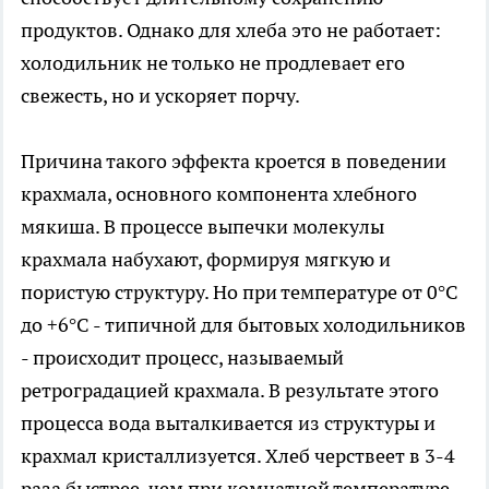
продуктов. Однако для хлеба это не работает:
холодильник не только не продлевает его
свежесть, но и ускоряет порчу.
Причина такого эффекта кроется в поведении
крахмала, основного компонента хлебного
мякиша. В процессе выпечки молекулы
крахмала набухают, формируя мягкую и
пористую структуру. Но при температуре от 0°C
до +6°C - типичной для бытовых холодильников
- происходит процесс, называемый
ретроградацией крахмала. В результате этого
процесса вода выталкивается из структуры и
крахмал кристаллизуется. Хлеб черствеет в 3-4
раза быстрее, чем при комнатной температуре.