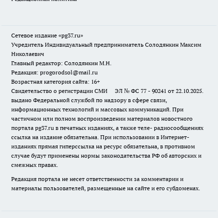
Сетевое издание «pg37.ru»
Учредитель Индивидуальный предприниматель Солодянкин Максим
Николаевич
Главный редактор: Солодянкин М.Н.
Редакция: progorodsol@mail.ru
Возрастная категория сайта: 16+
Свидетельство о регистрации СМИ ЭЛ № ФС 77 - 90241 от 22.10.2025.
выдано Федеральной службой по надзору в сфере связи,
информационных технологий и массовых коммуникаций. При
частичном или полном воспроизведении материалов новостного
портала pg37.ru в печатных изданиях, а также теле- радиосообщениях
ссылка на издание обязательна. При использовании в Интернет-
изданиях прямая гиперссылка на ресурс обязательна, в противном
случае будут применены нормы законодательства РФ об авторских и
смежных правах.
Редакция портала не несет ответственности за комментарии и
материалы пользователей, размещенные на сайте и его субдоменах.