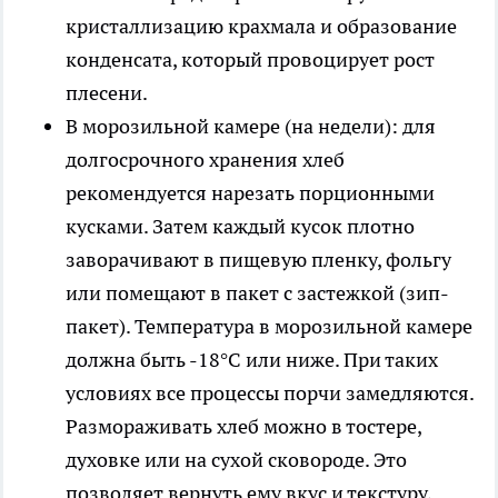
кристаллизацию крахмала и образование
конденсата, который провоцирует рост
плесени.
В морозильной камере (на недели): для
долгосрочного хранения хлеб
рекомендуется нарезать порционными
кусками. Затем каждый кусок плотно
заворачивают в пищевую пленку, фольгу
или помещают в пакет с застежкой (зип-
пакет). Температура в морозильной камере
должна быть -18°C или ниже. При таких
условиях все процессы порчи замедляются.
Размораживать хлеб можно в тостере,
духовке или на сухой сковороде. Это
позволяет вернуть ему вкус и текстуру,