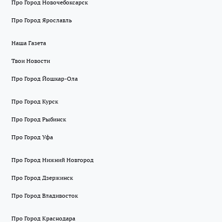
Про Город Новочебоксарск
Про Город Ярославль
Наша Газета
Твои Новости
Про Город Йошкар-Ола
Про Город Курск
Про Город Рыбинск
Про Город Уфа
Про Город Нижний Новгород
Про Город Дзержинск
Про Город Владивосток
Про Город Краснодара