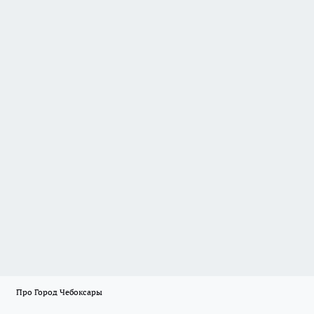
Про Город Чебоксары