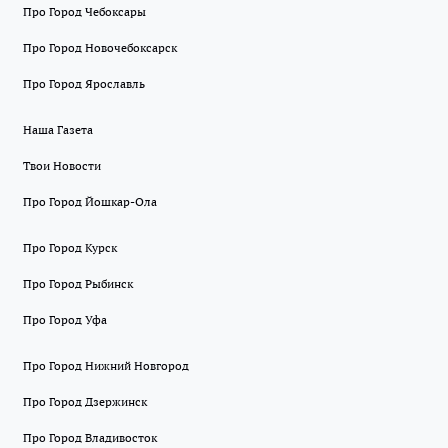
Про Город Чебоксары
Про Город Новочебоксарск
Про Город Ярославль
Наша Газета
Твои Новости
Про Город Йошкар-Ола
Про Город Курск
Про Город Рыбинск
Про Город Уфа
Про Город Нижний Новгород
Про Город Дзержинск
Про Город Владивосток