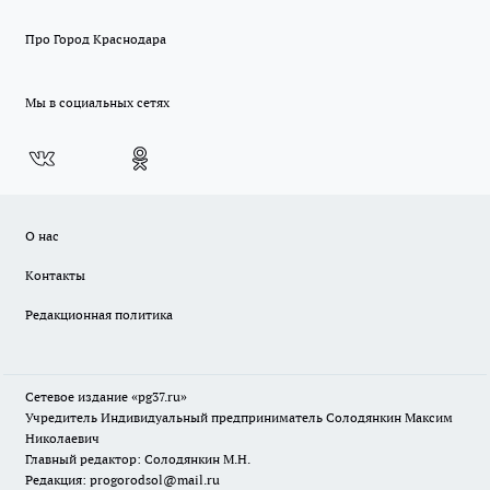
Про Город Краснодара
Мы в социальных сетях
О нас
Контакты
Редакционная политика
Сетевое издание «pg37.ru»
Учредитель Индивидуальный предприниматель Солодянкин Максим
Николаевич
Главный редактор: Солодянкин М.Н.
Редакция: progorodsol@mail.ru