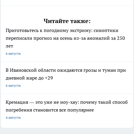
Читайте также:
Приготовьтесь к погодному экстриму: синоптики
переписали прогноз на осень из-за аномалий за 250
лет
6 августа
В Ивановской области ожидаются грозы и туман при
дневной жаре до +29
6 августа
Кремация — это уже не ноу-хау: почему такой способ
погребения становится все популярнее
4 августа