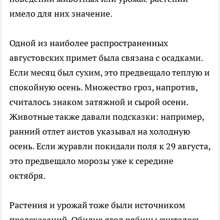
имело для них значение.
Одной из наиболее распространенных
августовских примет была связана с осадками.
Если месяц был сухим, это предвещало теплую и
спокойную осень. Множество гроз, напротив,
считалось знаком затяжной и сырой осени.
Животные также давали подсказки: например,
ранний отлет аистов указывал на холодную
осень. Если журавли покидали поля к 29 августа,
это предвещало морозы уже к середине
октября.
Растения и урожай тоже были источником
предсказаний. Обилие ягод рябины считалось