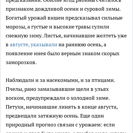
признаком дождливой осени и суровой зимы.
Богатый урожай вишен предсказывал сильные
морозы, а густые и высокие травы сулили
снежную зиму. Листья, начинавшие желтеть уже
в
августе, указывали
на раннюю осень, а
появление инея было верным знаком скорых
заморозков.
Наблюдали и за насекомыми, и за птицами.
Пчелы, рано замазывавшие щели в ульях
воском, предупреждали о холодной зиме.
Петухи, начинавшие линять в конце августа,
предвещали затяжную осень. Еще один
природный прогноз связан с урожаем: если