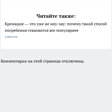
Читайте также:
Кремация — это уже не ноу-хау: почему такой способ
погребения становится все популярнее
4 августа
Комментарии на этой странице отключены.