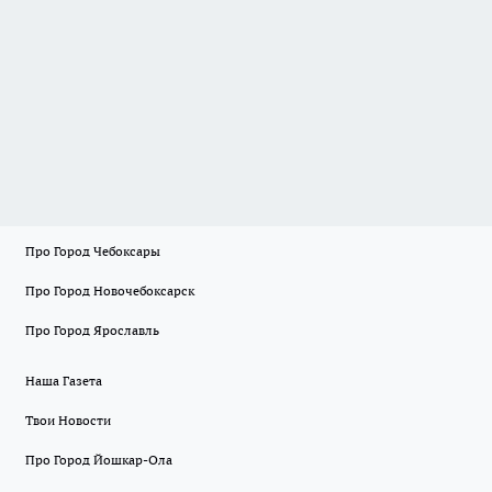
Про Город Чебоксары
Про Город Новочебоксарск
Про Город Ярославль
Наша Газета
Твои Новости
Про Город Йошкар-Ола