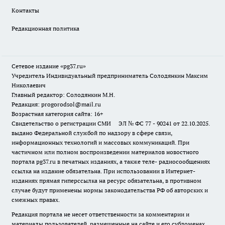
Контакты
Редакционная политика
Сетевое издание «pg37.ru»
Учредитель Индивидуальный предприниматель Солодянкин Максим
Николаевич
Главный редактор: Солодянкин М.Н.
Редакция: progorodsol@mail.ru
Возрастная категория сайта: 16+
Свидетельство о регистрации СМИ ЭЛ № ФС 77 - 90241 от 22.10.2025.
выдано Федеральной службой по надзору в сфере связи,
информационных технологий и массовых коммуникаций. При
частичном или полном воспроизведении материалов новостного
портала pg37.ru в печатных изданиях, а также теле- радиосообщениях
ссылка на издание обязательна. При использовании в Интернет-
изданиях прямая гиперссылка на ресурс обязательна, в противном
случае будут применены нормы законодательства РФ об авторских и
смежных правах.
Редакция портала не несет ответственности за комментарии и
материалы пользователей, размещенные на сайте и его субдоменах.