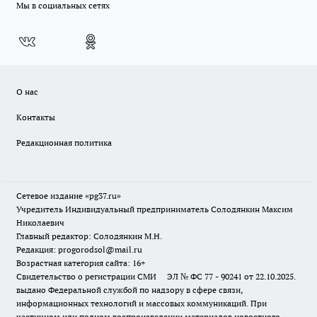
Мы в социальных сетях
О нас
Контакты
Редакционная политика
Сетевое издание «pg37.ru»
Учредитель Индивидуальный предприниматель Солодянкин Максим
Николаевич
Главный редактор: Солодянкин М.Н.
Редакция: progorodsol@mail.ru
Возрастная категория сайта: 16+
Свидетельство о регистрации СМИ ЭЛ № ФС 77 - 90241 от 22.10.2025.
выдано Федеральной службой по надзору в сфере связи,
информационных технологий и массовых коммуникаций. При
частичном или полном воспроизведении материалов новостного