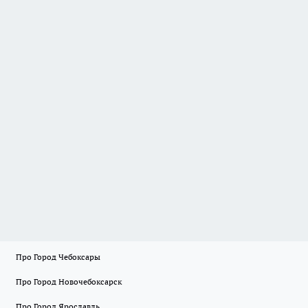
Про Город Чебоксары
Про Город Новочебоксарск
Про Город Ярославль