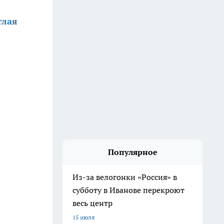
тлая
Популярное
Из-за велогонки «Россия» в
субботу в Иванове перекроют
весь центр
15 июля