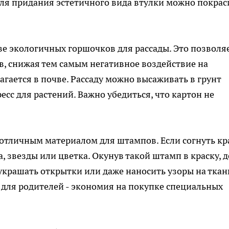
ля придания эстетичного вида втулки можно покрас
ве экологичных горшочков для рассады. Это позволя
в, снижая тем самым негативное воздействие на
агается в почве. Рассаду можно высаживать в грунт
есс для растений. Важно убедиться, что картон не
т отличным материалом для штампов. Если согнуть кр
, звезды или цветка. Окунув такой штамп в краску, 
 украшать открытки или даже наносить узоры на ткан
а для родителей - экономия на покупке специальных