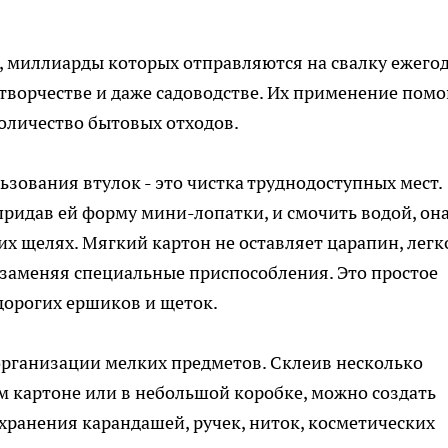
, миллиарды которых отправляются на свалку ежегод
 творчестве и даже садоводстве. Их применение помо
количество бытовых отходов.
зования втулок - это чистка труднодоступных мест.
придав ей форму мини-лопатки, и смочить водой, он
их щелях. Мягкий картон не оставляет царапин, легк
 заменяя специальные приспособления. Это простое
дорогих ершиков и щеток.
организации мелких предметов. Склеив несколько
ом картоне или в небольшой коробке, можно создать
 хранения карандашей, ручек, ниток, косметических