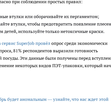
пасно при соблюдении простых правил:
ные втулки или оборачивайте их пергаментом;
айте втулки, чтобы предотвратить появление плесен
ем детей, используйте только нетоксичные краски.
 сервис SuperJob провёл
опрос среди экономически
опроса, 81% респондентов выразили готовность
й посуды. Эти данные были получены перед вступле
менение некоторых видов ПЭТ-упаковки, который на
рь будет аномальным — узнайте, что нас ждет этой