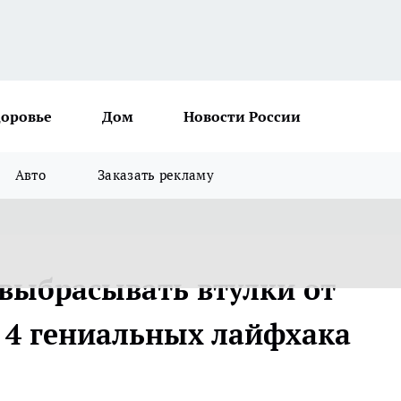
доровье
Дом
Новости России
Авто
Заказать рекламу
 выбрасывать втулки от
 4 гениальных лайфхака