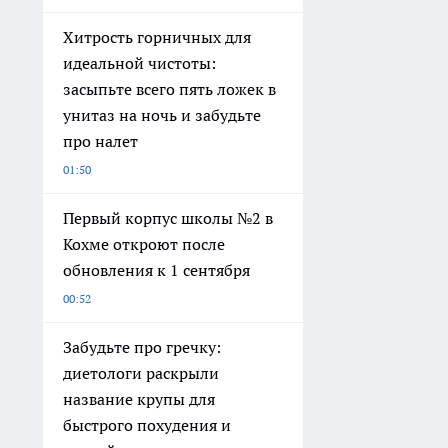
Хитрость горничных для
идеальной чистоты:
засыпьте всего пять ложек в
унитаз на ночь и забудьте
про налет
01:50
Первый корпус школы №2 в
Кохме откроют после
обновления к 1 сентября
00:52
Забудьте про гречку:
диетологи раскрыли
название крупы для
быстрого похудения и