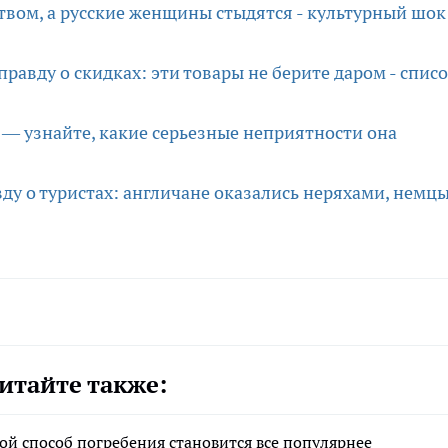
твом, а русские женщины стыдятся - культурный шок
равду о скидках: эти товары не берите даром - спис
е — узнайте, какие серьезные неприятности она
ду о туристах: англичане оказались неряхами, немцы
итайте также:
ой способ погребения становится все популярнее