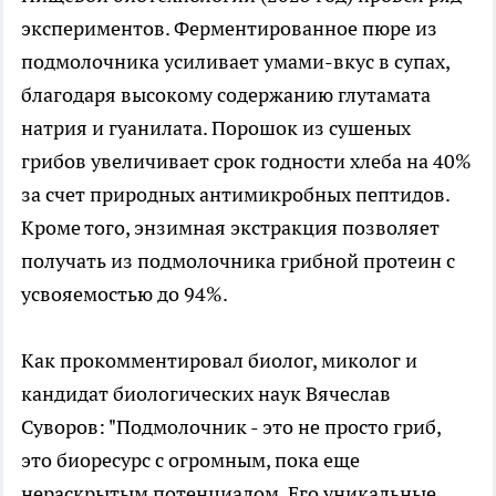
экспериментов. Ферментированное пюре из
подмолочника усиливает умами-вкус в супах,
благодаря высокому содержанию глутамата
натрия и гуанилата. Порошок из сушеных
грибов увеличивает срок годности хлеба на 40%
за счет природных антимикробных пептидов.
Кроме того, энзимная экстракция позволяет
получать из подмолочника грибной протеин с
усвояемостью до 94%.
Как прокомментировал биолог, миколог и
кандидат биологических наук Вячеслав
Суворов: "Подмолочник - это не просто гриб,
это биоресурс с огромным, пока еще
нераскрытым потенциалом. Его уникальные