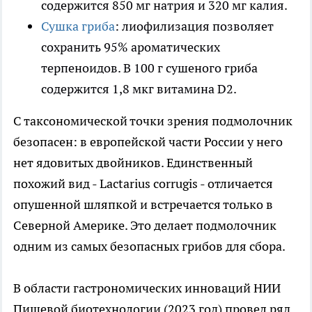
содержится 850 мг натрия и 320 мг калия.
Сушка гриба
: лиофилизация позволяет
сохранить 95% ароматических
терпеноидов. В 100 г сушеного гриба
содержится 1,8 мкг витамина D2.
С таксономической точки зрения подмолочник
безопасен: в европейской части России у него
нет ядовитых двойников. Единственный
похожий вид - Lactarius corrugis - отличается
опушенной шляпкой и встречается только в
Северной Америке. Это делает подмолочник
одним из самых безопасных грибов для сбора.
В области гастрономических инноваций НИИ
Пищевой биотехнологии (2023 год) провел ряд