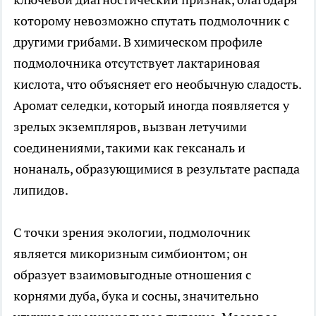
которому невозможно спутать подмолочник с
другими грибами. В химическом профиле
подмолочника отсутствует лактариновая
кислота, что объясняет его необычную сладость.
Аромат селедки, который иногда появляется у
зрелых экземпляров, вызван летучими
соединениями, такими как гексаналь и
нонаналь, образующимися в результате распада
липидов.
С точки зрения экологии, подмолочник
является микоризным симбионтом; он
образует взаимовыгодные отношения с
корнями дуба, бука и сосны, значительно