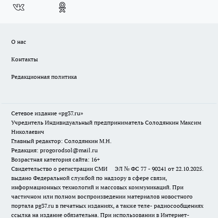
О нас
Контакты
Редакционная политика
Сетевое издание «pg37.ru»
Учредитель Индивидуальный предприниматель Солодянкин Максим
Николаевич
Главный редактор: Солодянкин М.Н.
Редакция: progorodsol@mail.ru
Возрастная категория сайта: 16+
Свидетельство о регистрации СМИ ЭЛ № ФС 77 - 90241 от 22.10.2025.
выдано Федеральной службой по надзору в сфере связи,
информационных технологий и массовых коммуникаций. При
частичном или полном воспроизведении материалов новостного
портала pg37.ru в печатных изданиях, а также теле- радиосообщениях
ссылка на издание обязательна. При использовании в Интернет-