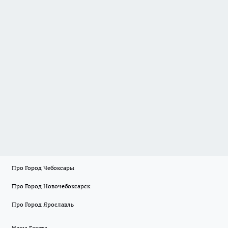
Про Город Чебоксары
Про Город Новочебоксарск
Про Город Ярославль
Наша Газета