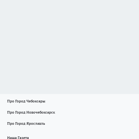
Про Город Чебоксары
Про Город Новочебоксарск
Про Город Ярославль
Наша Газета