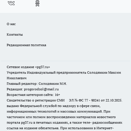
О нас
Контакты
Редакционная политика
Сетевое издание «pg37.ru»
Учредитель Индивидуальный предприниматель Солодянкин Максим
Николаевич
Главный редактор: Солодянкин М.Н.
Редакция: progorodsol@mail.ru
Возрастная категория сайта: 16+
Свидетельство о регистрации СМИ ЭЛ № ФС 77 - 90241 от 22.10.2025.
выдано Федеральной службой по надзору в сфере связи,
информационных технологий и массовых коммуникаций. При
частичном или полном воспроизведении материалов новостного
портала pg37.ru в печатных изданиях, а также теле- радиосообщениях
ссылка на издание обязательна. При использовании в Интернет-