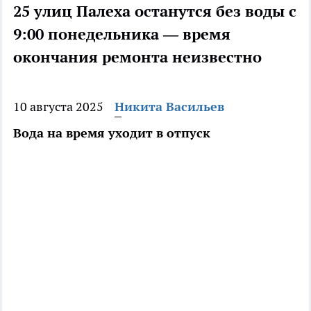
25 улиц Палеха останутся без воды с
9:00 понедельника — время
окончания ремонта неизвестно
10 августа 2025
Никита Васильев
Вода на время уходит в отпуск