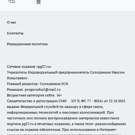
О нас
Контакты
Редакционная политика
Сетевое издание «pg37.ru»
Учредитель Индивидуальный предприниматель Солодянкин Максим
Николаевич
Главный редактор: Солодянкин М.Н.
Редакция: progorodsol@mail.ru
Возрастная категория сайта: 16+
Свидетельство о регистрации СМИ ЭЛ № ФС 77 - 90241 от 22.10.2025.
выдано Федеральной службой по надзору в сфере связи,
информационных технологий и массовых коммуникаций. При
частичном или полном воспроизведении материалов новостного
портала pg37.ru в печатных изданиях, а также теле- радиосообщениях
ссылка на издание обязательна. При использовании в Интернет-