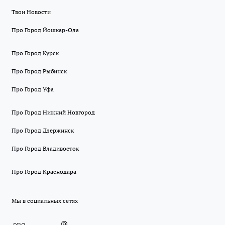
Твои Новости
Про Город Йошкар-Ола
Про Город Курск
Про Город Рыбинск
Про Город Уфа
Про Город Нижний Новгород
Про Город Дзержинск
Про Город Владивосток
Про Город Краснодара
Мы в социальных сетях