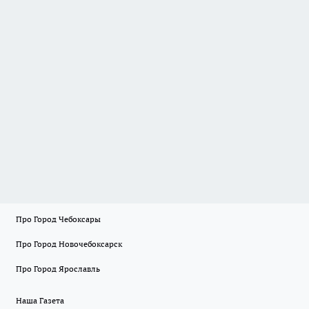
Про Город Чебоксары
Про Город Новочебоксарск
Про Город Ярославль
Наша Газета