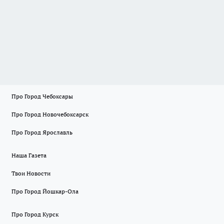
Про Город Чебоксары
Про Город Новочебоксарск
Про Город Ярославль
Наша Газета
Твои Новости
Про Город Йошкар-Ола
Про Город Курск