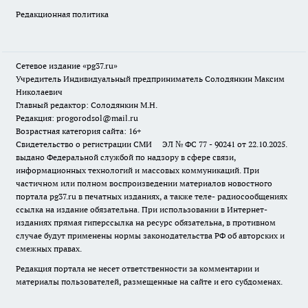
Редакционная политика
Сетевое издание «pg37.ru»
Учредитель Индивидуальный предприниматель Солодянкин Максим
Николаевич
Главный редактор: Солодянкин М.Н.
Редакция: progorodsol@mail.ru
Возрастная категория сайта: 16+
Свидетельство о регистрации СМИ ЭЛ № ФС 77 - 90241 от 22.10.2025.
выдано Федеральной службой по надзору в сфере связи,
информационных технологий и массовых коммуникаций. При
частичном или полном воспроизведении материалов новостного
портала pg37.ru в печатных изданиях, а также теле- радиосообщениях
ссылка на издание обязательна. При использовании в Интернет-
изданиях прямая гиперссылка на ресурс обязательна, в противном
случае будут применены нормы законодательства РФ об авторских и
смежных правах.
Редакция портала не несет ответственности за комментарии и
материалы пользователей, размещенные на сайте и его субдоменах.