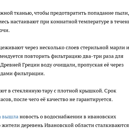
жной тканью, чтобы предотвратить попадание пыли,
Смесь настаивают при комнатной температуре в течен
очи.
цеживают через несколько слоев стерильной марли 
мендуется повторить фильтрацию два-три раза для
 Древней Греции воду очищали, пропуская её через
одами фильтрации.
т в стеклянную тару с плотной крышкой. Срок
асов, после чего её качество не гарантируется.
а вышла
новость о водоснабжении в ивановских
о жители деревень Ивановской области сталкиваются