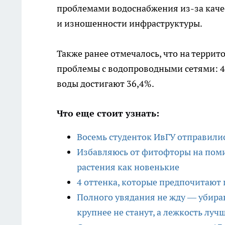
проблемами водоснабжения из-за каче
и изношенности инфраструктуры.
Также ранее отмечалось, что на терри
проблемы с водопроводными сетями: 43
воды достигают 36,4%.
Что еще стоит узнать:
Восемь студенток ИвГУ отправилис
Избавляюсь от фитофторы на поми
растения как новенькие
4 оттенка, которые предпочитают 
Полного увядания не жду — убира
крупнее не станут, а лежкость луч