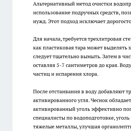
Альтернативный метод очистки водоп
использование подручных средств, поз
нужд. Этот подход исключает дорогост
Для начала, требуется трехлитровая ст
как пластиковая тара может выделять 
следует тщательно вымыть. Затем в чи
оставляя 5-7 сантиметров до края. Вод
частиц и испарения хлора.
После отстаивания в воду добавляют т
активированного угля. Чеснок обладае
активированный уголь эффективно погл
специалисты по водоподготовке, уголь
тяжелые металлы, улучшая органолепти