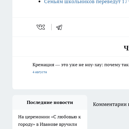
Семьям школьников переведут 17 т
Ч
Кремация — это уже не ноу-хау: почему так
4 августа
Последние новости
Комментарии н
На церемонии «С любовью к
городу» в Иванове вручили