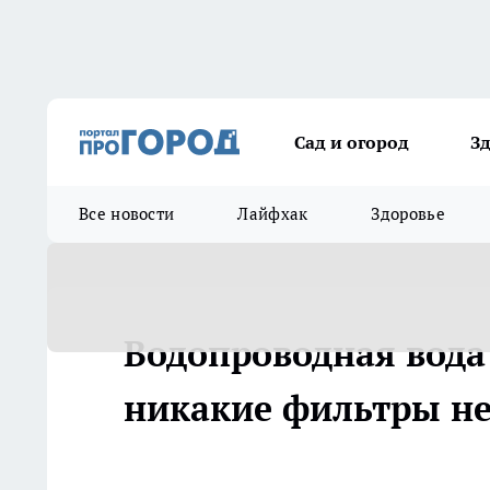
Сад и огород
З
Все новости
Лайфхак
Здоровье
Водопроводная вода
никакие фильтры не