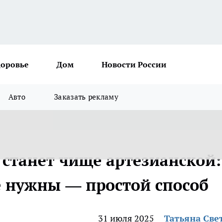
доровье
Дом
Новости России
Авто
Заказать рекламу
 станет чище артезианской:
 нужны — простой способ
31 июля 2025
Татьяна Све