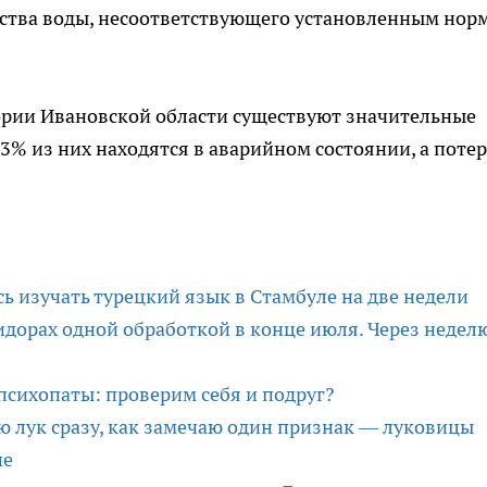
ства воды, несоответствующего установленным нор
тории Ивановской области существуют значительные
% из них находятся в аварийном состоянии, а поте
ь изучать турецкий язык в Стамбуле на две недели
дорах одной обработкой в конце июля. Через недел
психопаты: проверим себя и подруг?
ю лук сразу, как замечаю один признак — луковицы
ше