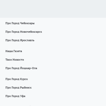
Про Город Чебоксары
Про Город Новочебоксарск
Про Город Ярославль
Наша Газета
Твои Новости
Про Город Йошкар-Ола
Про Город Курск
Про Город Рыбинск
Про Город Уфа