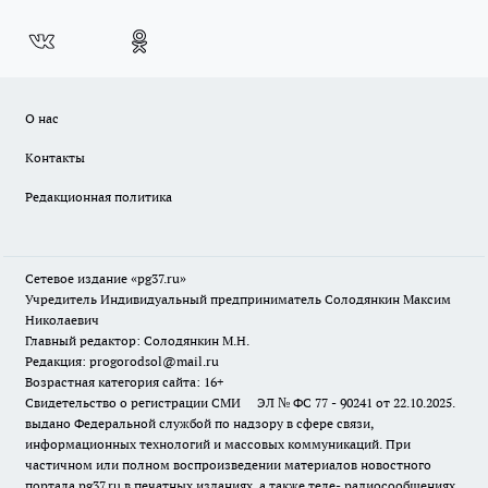
О нас
Контакты
Редакционная политика
Сетевое издание «pg37.ru»
Учредитель Индивидуальный предприниматель Солодянкин Максим
Николаевич
Главный редактор: Солодянкин М.Н.
Редакция: progorodsol@mail.ru
Возрастная категория сайта: 16+
Свидетельство о регистрации СМИ ЭЛ № ФС 77 - 90241 от 22.10.2025.
выдано Федеральной службой по надзору в сфере связи,
информационных технологий и массовых коммуникаций. При
частичном или полном воспроизведении материалов новостного
портала pg37.ru в печатных изданиях, а также теле- радиосообщениях