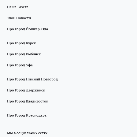
Наша Газета
Твои Новости
Про Город Йошкар-Ола
Про Город Курск
Про Город Рыбинск
Про Город Уфа
Про Город Нижний Новгород
Про Город Дзержинск
Про Город Владивосток
Про Город Краснодара
Мы в социальных сетях