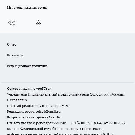
Мы в социальных сетях
О нас
Контакты
Редакционная политика
Сетевое издание «pg37.ru»
Учредитель Индивидуальный предприниматель Солодянкин Максим
Николаевич
Главный редактор: Солодянкин М.Н.
Редакция: progorodsol@mail.ru
Возрастная категория сайта: 16+
Свидетельство о регистрации СМИ ЭЛ № ФС 77 - 90241 от 22.10.2025.
выдано Федеральной службой по надзору в сфере связи,
информационных технологий и массовых коммуникаций. При