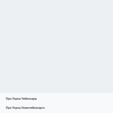
Про Город Чебоксары
Про Город Новочебоксарск