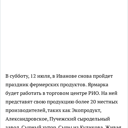
В субботу, 12 июля, в Иванове снова пройдет
праздник фермерских продуктов. Ярмарка
будет работать в торговом центре РИО. На ней
представят свою продукцию более 20 местных
производителей, таких как Экопродукт,
Александровское, Пучежский сыродельный
завод, Сырный хутор, Сыры из Куликова, Живая