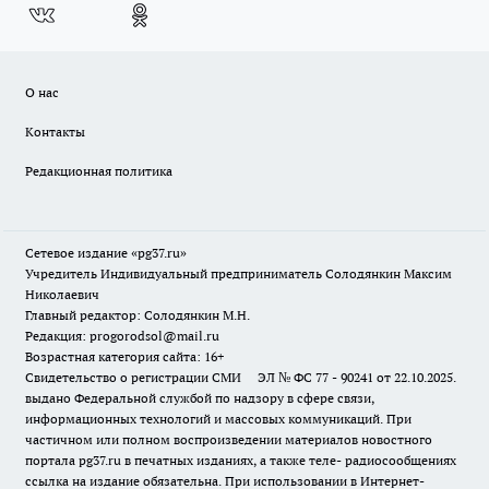
О нас
Контакты
Редакционная политика
Сетевое издание «pg37.ru»
Учредитель Индивидуальный предприниматель Солодянкин Максим
Николаевич
Главный редактор: Солодянкин М.Н.
Редакция: progorodsol@mail.ru
Возрастная категория сайта: 16+
Свидетельство о регистрации СМИ ЭЛ № ФС 77 - 90241 от 22.10.2025.
выдано Федеральной службой по надзору в сфере связи,
информационных технологий и массовых коммуникаций. При
частичном или полном воспроизведении материалов новостного
портала pg37.ru в печатных изданиях, а также теле- радиосообщениях
ссылка на издание обязательна. При использовании в Интернет-