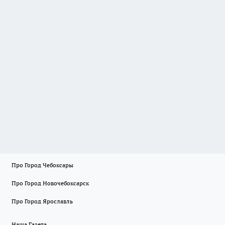
Про Город Чебоксары
Про Город Новочебоксарск
Про Город Ярославль
Наша Газета