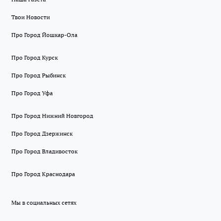
Твои Новости
Про Город Йошкар-Ола
Про Город Курск
Про Город Рыбинск
Про Город Уфа
Про Город Нижний Новгород
Про Город Дзержинск
Про Город Владивосток
Про Город Краснодара
Мы в социальных сетях