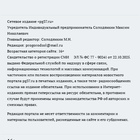
Сетевое издание «pg37.ru»
Учредитель Индивидуальный предприниматель Солодянкин Максим
Николаевич
Главный редактор: Солодянкин М.Н.
Редакция: progorodsol@mail.ru
Возрастная категория сайта: 16+
Свидетельство о регистрации СМИ ЭЛ № ФС 77 - 90241 от 22.10.2025.
выдано Федеральной службой по надзору в сфере связи,
информационных технологий и массовых коммуникаций. При
частичном или полном воспроизведении материалов новостного
портала pg37.ru в печатных изданиях, а также теле- радиосообщениях
ссылка на издание обязательна. При использовании в Интернет-
изданиях прямая гиперссылка на ресурс обязательна, в противном
случае будут применены нормы законодательства РФ об авторских и
смежных правах.
Редакция портала не несет ответственности за комментарии и
материалы пользователей, размещенные на сайте и его субдоменах.