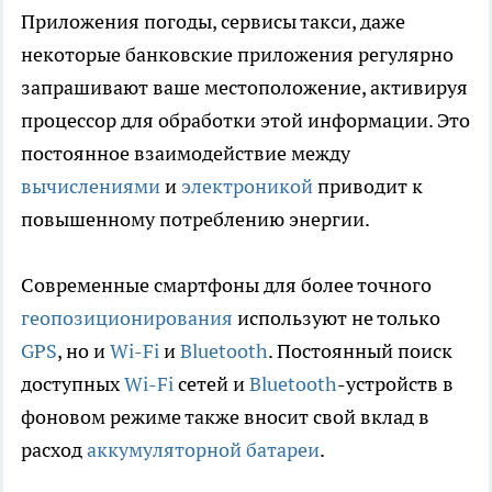
Приложения погоды, сервисы такси, даже
некоторые банковские приложения регулярно
запрашивают ваше местоположение, активируя
процессор для обработки этой информации. Это
постоянное взаимодействие между
вычислениями
и
электроникой
приводит к
повышенному потреблению энергии.
Современные смартфоны для более точного
геопозиционирования
используют не только
GPS
, но и
Wi-Fi
и
Bluetooth
. Постоянный поиск
доступных
Wi-Fi
сетей и
Bluetooth
-устройств в
фоновом режиме также вносит свой вклад в
расход
аккумуляторной батареи
.