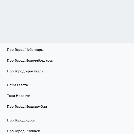
Про Город Чебоксары
Про Город Новочебоксарск
Про Город Ярославль
Наша Газета
Твои Новости
Про Город Йошкар-Ола
Про Город Курск
Про Город Рыбинск