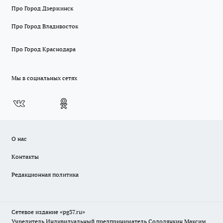
Про Город Дзержинск
Про Город Владивосток
Про Город Краснодара
Мы в социальных сетях
О нас
Контакты
Редакционная политика
Сетевое издание «pg37.ru»
Учредитель Индивидуальный предприниматель Солодянкин Максим