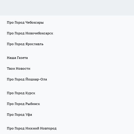
Про Город Чебоксары
Про Город Новочебоксарск
Про Город Ярославль
Наша Газета
Твои Новости
Про Город Йошкар-Ола
Про Город Курск
Про Город Рыбинск
Про Город Уфа
Про Город Нижний Новгород