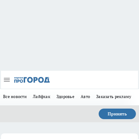
Все новости
Лайфхак
Здоровье
Авто
Заказать рекламу
Принять